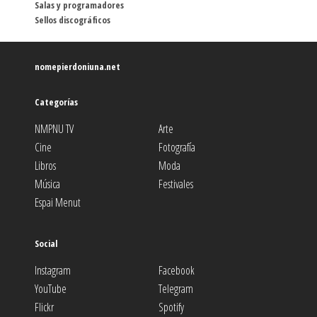
Salas y programadores
Sellos discográficos
nomepierdoniuna.net
Categorías
NMPNU TV
Arte
Cine
Fotografía
Libros
Moda
Música
Festivales
Espai Menut
Social
Instagram
Facebook
YouTube
Telegram
Flickr
Spotify