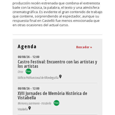
producción recién estrenada que combina el extremista
baile con la música, la palabra, el texto y una atmósfera
cinematográfica. Es evidente el gran contenido de trabajo
que contiene, sorprendiendo al espectador, aunque su
respuesta final en Castelló fue menos emocionada que
en otras ocasiones del actual curso.
Agenda
Buscador »
08/08/26 - 12:00
Castro Festival: Encuentro con las artistas y
los artistas
Otros
Edificio Polifuncional de Alfondeguilla
08/08/26 - 12:00
XVII Jornades de Memòria Històrica de
Vistabella
Memoria y patrimonio - Vistabella
Vistabella