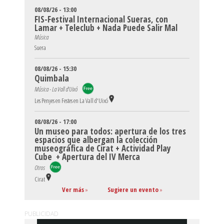
08/08/26 - 13:00
FIS-Festival Internacional Sueras, con
Lamar + Teleclub + Nada Puede Salir Mal
Música
Suera
08/08/26 - 15:30
Quimbala
Música - La Vall d'Uixó
Les Penyes en Festes en La Vall d'Uixó
08/08/26 - 17:00
Un museo para todos: apertura de los tres
espacios que albergan la colección
museográfica de Cirat + Actividad Play
Cube + Apertura del IV Merca
Otros
Cirat
Ver más
»
Sugiere un evento
»
PUBLICIDAD