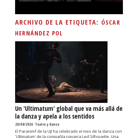
ARCHIVO DE LA ETIQUETA:
ÓSCAR
HERNÁNDEZ POL
Un 'Ultimatum' global que va más allá de
la danza y apela a los sentidos
20/04/2026
-
Teatro y danza
El Paranimf de la UJI ha celebrado el mes de la danza con
'Ultimatum' de la compañía navarra Led Silhouette. Una