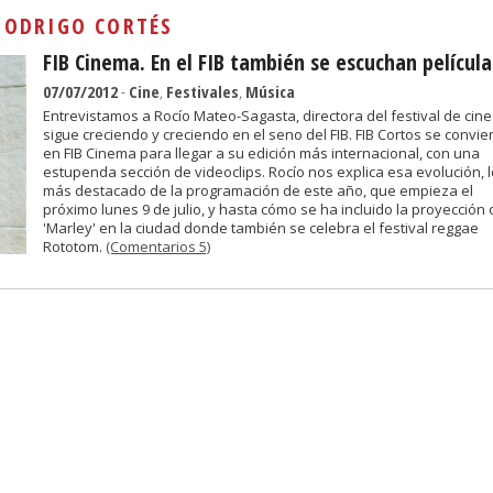
Sivan...
:
ODRIGO CORTÉS
FIB Cinema. En el FIB también se escuchan película
07/07/2012
-
Cine
,
Festivales
,
Música
Entrevistamos a Rocío Mateo-Sagasta, directora del festival de cin
sigue creciendo y creciendo en el seno del FIB. FIB Cortos se convie
en FIB Cinema para llegar a su edición más internacional, con una
estupenda sección de videoclips. Rocío nos explica esa evolución, l
más destacado de la programación de este año, que empieza el
próximo lunes 9 de julio, y hasta cómo se ha incluido la proyección 
'Marley' en la ciudad donde también se celebra el festival reggae
Rototom.
(Comentarios 5)