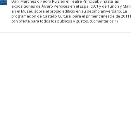
Dani Martínez o Pedro Ruiz en el Teatre Principal; y hasta las
exposiciones de Álvaro Perdices en el Espai d’Art y de Tuñón y Mans
en el Museu sobre el propio edificio en su décimo aniversario. La
programación de Castelló Cultural para el primer trimestre de 2011 
con oferta para todos los públicos y gustos.
(Comentarios 1)