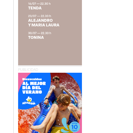
PUBLICIDAD