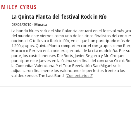
Sivan...
:
MILEY CYRUS
La Quinta Planta del festival Rock in Río
03/06/2010
-
Música
La banda blues rock del Alto Palancia actuará en el festival más gr
del mundo este viernes como uno de los cinco finalistas del concur
nacional LG te lleva a Rock in Río, en el que han participado más de
1.200 grupos. Quinta Planta comparten cartel con grupos como Bon J
Macaco o Pereza en la primera jornada de la cita madrileña. Por su
parte, los castellonenses Die Borts, Javier Segarra y Mr. Croquet
participan este jueves en la última semifinal del concurso Circuit R
la Comunitat Valenciana. Y el Tour Revelación San Miguel se lo
adjudicaron finalmente los valencianos Imperfectos frente a los
valldeuxenses The Last Band.
(Comentarios 2)