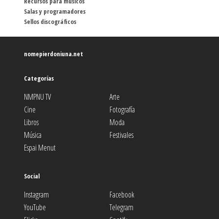
Recursos para músicos
Salas y programadores
Sellos discográficos
nomepierdoniuna.net
Categorías
NMPNU TV
Arte
Cine
Fotografía
Libros
Moda
Música
Festivales
Espai Menut
Social
Instagram
Facebook
YouTube
Telegram