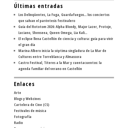
Últimas entradas
Los Delinqüentes, La Fuga, Guardafuegos... los conciertos
que salvan el paréntesis festivalero
Guía del Rototom 2026: Alpha Blondy, Major Lazer, Protoje,
Luciano, Shenseea, Queen Omega, Lia Kali...
El eclipse llena Castellón de ciencia y cultura: guía para vivir
el gran día
Marina Albero inicia la séptima singladura de La Mar de
Cultures entre Torreblanca y Almassora
Castro Festival, Títeres a la Mar y cuentacuentos: la
agenda familiar del verano en Castellón
Enlaces
Arte
Blogs y Webzines
Cartelera de Cine (CS)
Festivales de música
Fotografía
Radio