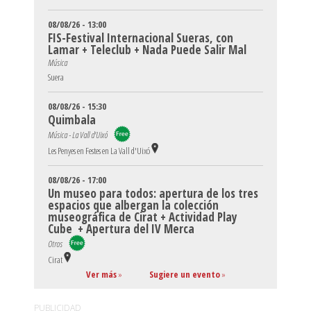
08/08/26 - 13:00
FIS-Festival Internacional Sueras, con
Lamar + Teleclub + Nada Puede Salir Mal
Música
Suera
08/08/26 - 15:30
Quimbala
Música - La Vall d'Uixó
Les Penyes en Festes en La Vall d'Uixó
08/08/26 - 17:00
Un museo para todos: apertura de los tres
espacios que albergan la colección
museográfica de Cirat + Actividad Play
Cube + Apertura del IV Merca
Otros
Cirat
Ver más
»
Sugiere un evento
»
PUBLICIDAD