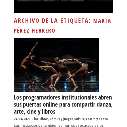
ARCHIVO DE LA ETIQUETA:
MARÍA
PÉREZ HERRERO
Los programadores institucionales abren
sus puertas online para compartir danza,
arte, cine y libros
24/04/2020
-
Cine
,
Libros, cómics y juegos
,
Música
,
Teatro y danza
Las instituciones también suman sus recursos y nos