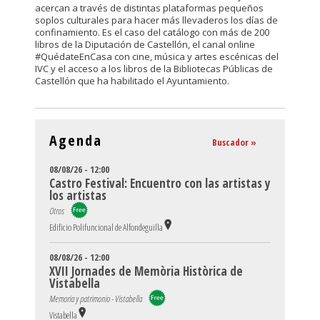
acercan a través de distintas plataformas pequeños
soplos culturales para hacer más llevaderos los días de
confinamiento. Es el caso del catálogo con más de 200
libros de la Diputación de Castellón, el canal online
#QuédateEnCasa con cine, música y artes escénicas del
IVC y el acceso a los libros de la Bibliotecas Públicas de
Castellón que ha habilitado el Ayuntamiento.
Agenda
Buscador »
08/08/26 - 12:00
Castro Festival: Encuentro con las artistas y
los artistas
Otros
Edificio Polifuncional de Alfondeguilla
08/08/26 - 12:00
XVII Jornades de Memòria Històrica de
Vistabella
Memoria y patrimonio - Vistabella
Vistabella