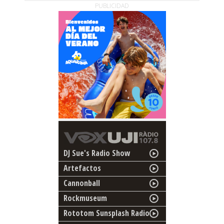
PUBLICIDAD
DJ Sue's Radio Show
Artefactos
Cannonball
Rockmuseum
Rototom Sunsplash Radio