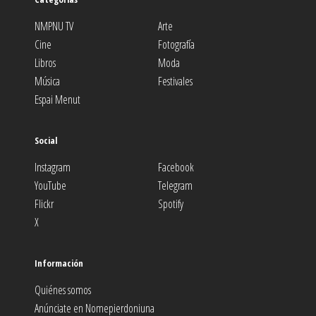
NMPNU TV
Arte
Cine
Fotografía
Libros
Moda
Música
Festivales
Espai Menut
Social
Instagram
Facebook
YouTube
Telegram
Flickr
Spotify
X
Información
Quiénes somos
Anúnciate en Nomepierdoniuna