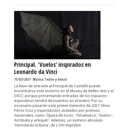
Principal. 'Vuelos' inspirados en
Leonardo da Vinci
15/03/2021
-
Música
,
Teatro y danza
La llave de entrada al Principal de Castelló puede
encontrarse este invierno en el Museu de Belles Arts y el
EACC; porque presentando entradas de los espacios
expositivos tendrá descuentos en el teatro. Por su
escenario pasarán este primer trimestre de 2021 Sílvia
Pérez Cruz y espectáculos avalados por premios
nacionales, como 'Ópera de locos', 'Dinamarca', 'Vuelos',
Acróbata y arlequín'. Además, un estreno absoluto
'Heredarás la lluvia', de L'Om Imprebís.