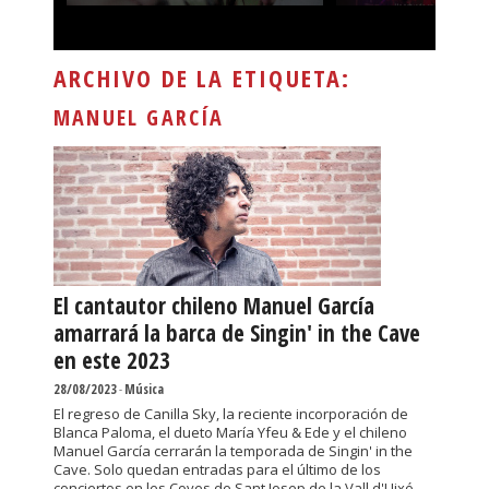
ARCHIVO DE LA ETIQUETA:
MANUEL GARCÍA
El cantautor chileno Manuel García
amarrará la barca de Singin' in the Cave
en este 2023
28/08/2023
-
Música
El regreso de Canilla Sky, la reciente incorporación de
Blanca Paloma, el dueto María Yfeu & Ede y el chileno
Manuel García cerrarán la temporada de Singin' in the
Cave. Solo quedan entradas para el último de los
conciertos en les Coves de Sant Josep de la Vall d'Uixó.