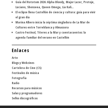
Guía del Rototom 2026: Alpha Blondy, Major Lazer, Protoje,
Luciano, Shenseea, Queen Omega, Lia Kali...
El eclipse llena Castellón de ciencia y cultura: guía para vivir
el gran día
Marina Albero inicia la séptima singladura de La Mar de
Cultures entre Torreblanca y Almassora
Castro Festival, Títeres a la Mar y cuentacuentos: la
agenda familiar del verano en Castellón
Enlaces
Arte
Blogs y Webzines
Cartelera de Cine (CS)
Festivales de música
Fotografía
Radio
Recursos para músicos
Salas y programadores
Sellos discográficos