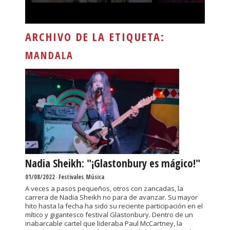
ARCHIVO DE LA ETIQUETA:
MANDALA
Nadia Sheikh: "¡Glastonbury es mágico!"
01/08/2022
-
Festivales
,
Música
A veces a pasos pequeños, otros con zancadas, la
carrera de Nadia Sheikh no para de avanzar. Su mayor
hito hasta la fecha ha sido su reciente participación en el
mítico y gigantesco festival Glastonbury. Dentro de un
inabarcable cartel que lideraba Paul McCartney, la