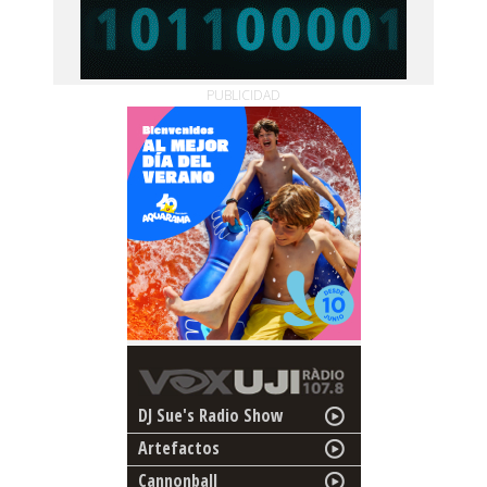
PUBLICIDAD
DJ Sue's Radio Show
Artefactos
Cannonball