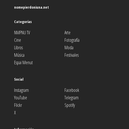
nomepierdoniuna.net
Categorías
NMPNU TV
Arte
Cine
Fotografía
Libros
Moda
Música
Festivales
Espai Menut
Social
Instagram
Facebook
YouTube
Telegram
Flickr
Spotify
X