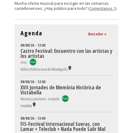
Mucha oferta musical para escoger en las comarcas
castellonenses. ¿Hay público para todo?
(Comentarios 1)
Agenda
Buscador »
08/08/26 - 12:00
Castro Festival: Encuentro con las artistas y
los artistas
Otros
Edificio Polifuncional de Alfondeguilla
08/08/26 - 12:00
XVII Jornades de Memòria Històrica de
Vistabella
Memoria y patrimonio - Vistabella
Vistabella
08/08/26 - 13:00
FIS-Festival Internacional Sueras, con
Lamar + Teleclub + Nada Puede Salir Mal