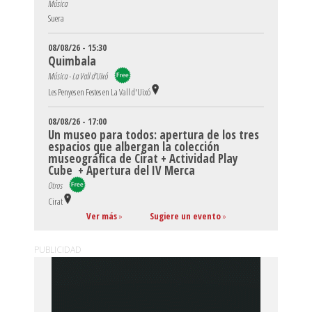
Música
Suera
08/08/26 - 15:30
Quimbala
Música - La Vall d'Uixó
Les Penyes en Festes en La Vall d'Uixó
08/08/26 - 17:00
Un museo para todos: apertura de los tres
espacios que albergan la colección
museográfica de Cirat + Actividad Play
Cube + Apertura del IV Merca
Otros
Cirat
Ver más
»
Sugiere un evento
»
PUBLICIDAD