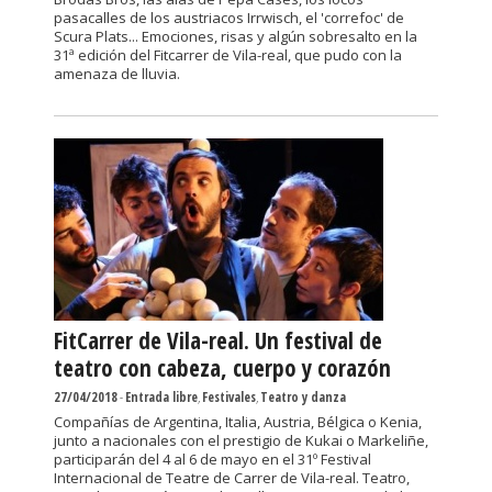
pasacalles de los austriacos Irrwisch, el 'correfoc' de
Scura Plats... Emociones, risas y algún sobresalto en la
31ª edición del Fitcarrer de Vila-real, que pudo con la
amenaza de lluvia.
FitCarrer de Vila-real. Un festival de
teatro con cabeza, cuerpo y corazón
27/04/2018
-
Entrada libre
,
Festivales
,
Teatro y danza
Compañías de Argentina, Italia, Austria, Bélgica o Kenia,
junto a nacionales con el prestigio de Kukai o Markeliñe,
participarán del 4 al 6 de mayo en el 31º Festival
Internacional de Teatre de Carrer de Vila-real. Teatro,