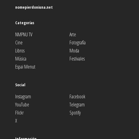
nomepierdoniuna.net
Categorías
NMPNU TV
Arte
Cine
Fotografía
Libros
Moda
Música
Festivales
Espai Menut
Social
Instagram
Facebook
YouTube
Telegram
Flickr
Spotify
X
Información