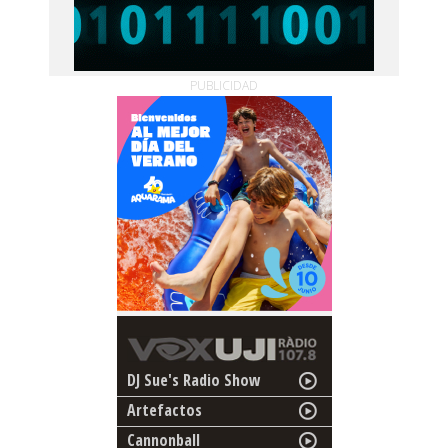
PUBLICIDAD
DJ Sue's Radio Show
Artefactos
Cannonball