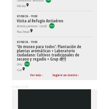
Cuentacuentos - Benicàssim
Villa Ana
07/08/26 - 19:00
Visita al Refugio Antiaéreo
Memoria y patrimonio - Castelló
Plaza Tetuán
07/08/26 - 19:00
'Un museo para todos': Plantación de
plantas aromáticas + Laboratorio
ciudadano: Cultivos tradicionales de
secano y regadío + Grup d
Otros
Cirat
Ver más
»
Sugiere un evento
»
PUBLICIDAD