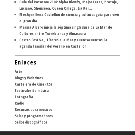
Guía del Rototom 2026: Alpha Blondy, Major Lazer, Protoje,
Luciano, Shenseea, Queen Omega, Lia Kali...
El eclipse llena Castellón de ciencia y cultura: guía para vivir
el gran día
Marina Albero inicia la séptima singladura de La Mar de
Cultures entre Torreblanca y Almassora
Castro Festival, Títeres a la Mar y cuentacuentos: la
agenda familiar del verano en Castellón
Enlaces
Arte
Blogs y Webzines
Cartelera de Cine (CS)
Festivales de música
Fotografía
Radio
Recursos para músicos
Salas y programadores
Sellos discográficos