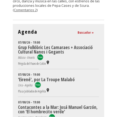
circo, danza y música en las calles, con estrenos de las
producciones locales de Pepa Cases y de Scura.
(Comentarios 2)
Agenda
Buscador »
07/08/26 - 19:00
Grup Folklòric Les Camaraes + Associació
Cultural Nanos i Gegants
Música - Vinaròs
Pérgola del Paseo de Colón
07/08/26 - 19:00
'Eirené', por La Troupe Malabó
Circo - Argelita
Plaza Jubilados de Argelita
07/08/26 - 19:00
Contacontes a la Mar: Josá Manuel Garzón,
con 'El hombrecito verde'