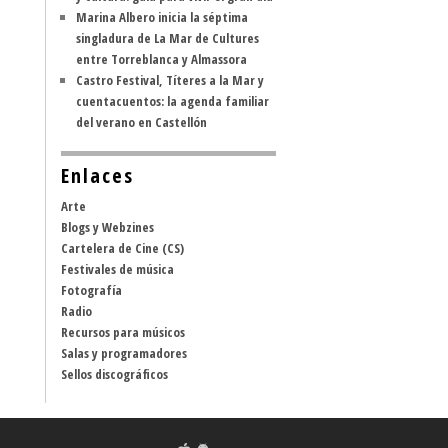
Marina Albero inicia la séptima
singladura de La Mar de Cultures
entre Torreblanca y Almassora
Castro Festival, Títeres a la Mar y
cuentacuentos: la agenda familiar
del verano en Castellón
Enlaces
Arte
Blogs y Webzines
Cartelera de Cine (CS)
Festivales de música
Fotografía
Radio
Recursos para músicos
Salas y programadores
Sellos discográficos