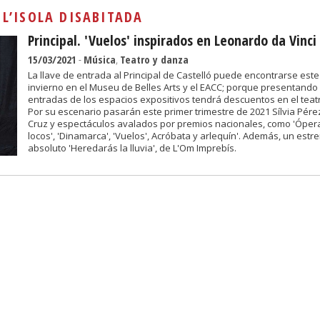
Sivan...
:
L’ISOLA DISABITADA
Principal. 'Vuelos' inspirados en Leonardo da Vinci
15/03/2021
-
Música
,
Teatro y danza
La llave de entrada al Principal de Castelló puede encontrarse este
invierno en el Museu de Belles Arts y el EACC; porque presentando
entradas de los espacios expositivos tendrá descuentos en el teat
Por su escenario pasarán este primer trimestre de 2021 Sílvia Pére
Cruz y espectáculos avalados por premios nacionales, como 'Óper
locos', 'Dinamarca', 'Vuelos', Acróbata y arlequín'. Además, un estr
absoluto 'Heredarás la lluvia', de L'Om Imprebís.