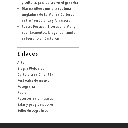
y cultura: guía para vivir el gran día
Marina Albero inicia la séptima
singladura de La Mar de Cultures
entre Torreblanca y Almassora
Castro Festival, Títeres a la Mar y
cuentacuentos: la agenda familiar
del verano en Castellón
Enlaces
Arte
Blogs y Webzines
Cartelera de Cine (CS)
Festivales de música
Fotografía
Radio
Recursos para músicos
Salas y programadores
Sellos discográficos