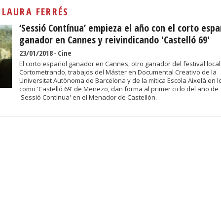
Sivan...
:
LAURA FERRÉS
‘Sessió Contínua’ empieza el año con el corto espa
ganador en Cannes y reivindicando 'Castelló 69'
23/01/2018
-
Cine
El corto español ganador en Cannes, otro ganador del festival local
Cortometrando, trabajos del Máster en Documental Creativo de la
Universitat Autònoma de Barcelona y de la mítica Escola Aixelà en lo
como 'Castelló 69' de Menezo, dan forma al primer ciclo del año de
'Sessió Contínua' en el Menador de Castellón.