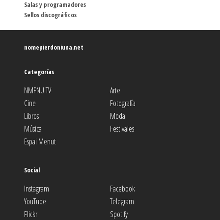
Salas y programadores
Sellos discográficos
nomepierdoniuna.net
Categorías
NMPNU TV
Arte
Cine
Fotografía
Libros
Moda
Música
Festivales
Espai Menut
Social
Instagram
Facebook
YouTube
Telegram
Flickr
Spotify