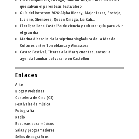
que salvan el paréntesis festivalero
Guía del Rototom 2026: Alpha Blondy, Major Lazer, Protoje,
Luciano, Shenseea, Queen Omega, Lia Kali...
El eclipse llena Castellón de ciencia y cultura: guía para vivir
el gran día
Marina Albero inicia la séptima singladura de La Mar de
Cultures entre Torreblanca y Almassora
Castro Festival, Títeres a la Mar y cuentacuentos: la
agenda familiar del verano en Castellón
Enlaces
Arte
Blogs y Webzines
Cartelera de Cine (CS)
Festivales de música
Fotografía
Radio
Recursos para músicos
Salas y programadores
Sellos discográficos