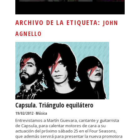
ARCHIVO DE LA ETIQUETA:
JOHN
AGNELLO
Capsula. Triángulo equilátero
19/02/2012
-
Música
Entrevistamos a Martín Guevara, cantante y guitarrista
de Capsula, para calentar motores de cara a su
actuación del próximo sábado 25 en el Four Seasons,
que además servirá para presentar la nueva promotora