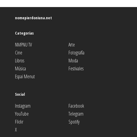
nomepierdoniuna.net
Categorías
NMPNU TV
Arte
Cine
Fotografía
Libros
Moda
Música
Festivales
Espai Menut
Social
Instagram
Facebook
YouTube
Telegram
Flickr
Spotify
X