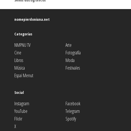
Sellos discográficos
nomepierdoniuna.net
Categorías
NMPNU TV
Arte
Cine
Fotografía
Libros
Moda
Música
Festivales
Espai Menut
Social
Instagram
Facebook
YouTube
Telegram
Flickr
Spotify
X