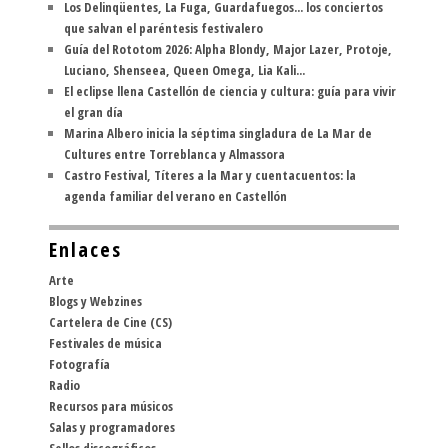
Los Delinqüentes, La Fuga, Guardafuegos... los conciertos
que salvan el paréntesis festivalero
Guía del Rototom 2026: Alpha Blondy, Major Lazer, Protoje,
Luciano, Shenseea, Queen Omega, Lia Kali...
El eclipse llena Castellón de ciencia y cultura: guía para vivir
el gran día
Marina Albero inicia la séptima singladura de La Mar de
Cultures entre Torreblanca y Almassora
Castro Festival, Títeres a la Mar y cuentacuentos: la
agenda familiar del verano en Castellón
Enlaces
Arte
Blogs y Webzines
Cartelera de Cine (CS)
Festivales de música
Fotografía
Radio
Recursos para músicos
Salas y programadores