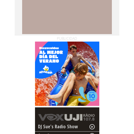
PUBLICIDAD
DJ Sue's Radio Show