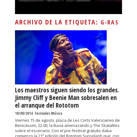
ARCHIVO DE LA ETIQUETA:
G-RAS
Los maestros siguen siendo los grandes.
Jimmy Cliff y Beenie Man sobresalen en
el arranque del Rototom
18/08/2014
-
Festivales
,
Música
Viernes 15 de agosto, plaza de Les Corts Valencianes de
Benicàssim, 22.00, la lluvia amenazando y The Skatalites
sobre el escenario. Con el pre-festival gratuito daba
comienzo la 21ª edición del Rototom Sunsplash que, con