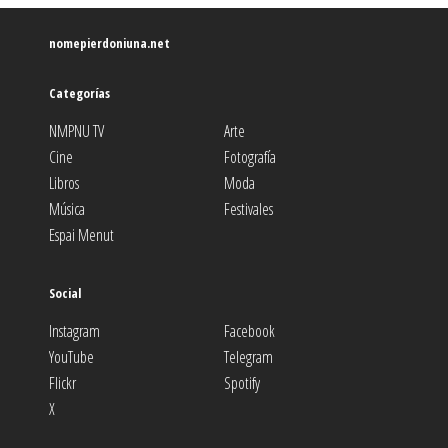
nomepierdoniuna.net
Categorías
NMPNU TV
Arte
Cine
Fotografía
Libros
Moda
Música
Festivales
Espai Menut
Social
Instagram
Facebook
YouTube
Telegram
Flickr
Spotify
X