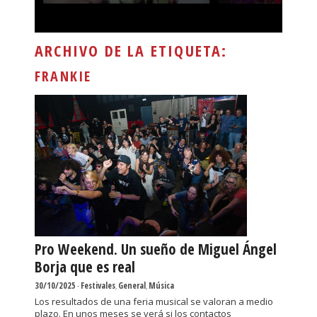
ARCHIVO DE LA ETIQUETA:
FRANKIE
Pro Weekend. Un sueño de Miguel Ángel
Borja que es real
30/10/2025
-
Festivales
,
General
,
Música
Los resultados de una feria musical se valoran a medio
plazo. En unos meses se verá si los contactos