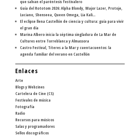
que salvan el paréntesis festivalero
Guía del Rototom 2026: Alpha Blondy, Major Lazer, Protoje,
Luciano, Shenseea, Queen Omega, Lia Kali...
El eclipse llena Castellón de ciencia y cultura: guía para vivir
el gran día
Marina Albero inicia la séptima singladura de La Mar de
Cultures entre Torreblanca y Almassora
Castro Festival, Títeres a la Mar y cuentacuentos: la
agenda familiar del verano en Castellón
Enlaces
Arte
Blogs y Webzines
Cartelera de Cine (CS)
Festivales de música
Fotografía
Radio
Recursos para músicos
Salas y programadores
Sellos discográficos