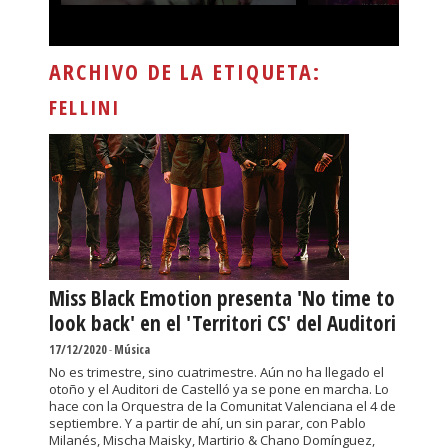
ARCHIVO DE LA ETIQUETA:
FELLINI
Miss Black Emotion presenta 'No time to
look back' en el 'Territori CS' del Auditori
17/12/2020
-
Música
No es trimestre, sino cuatrimestre. Aún no ha llegado el
otoño y el Auditori de Castelló ya se pone en marcha. Lo
hace con la Orquestra de la Comunitat Valenciana el 4 de
septiembre. Y a partir de ahí, un sin parar, con Pablo
Milanés, Mischa Maisky, Martirio & Chano Domínguez,