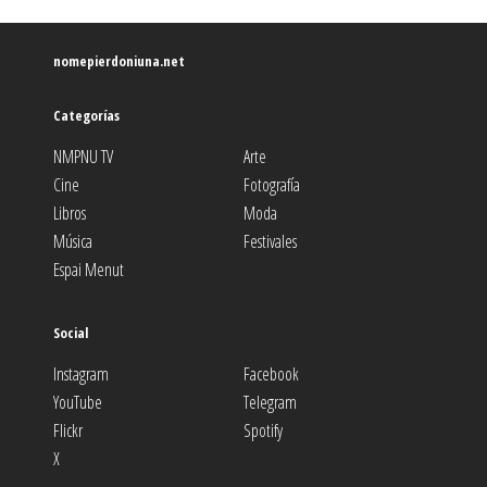
nomepierdoniuna.net
Categorías
NMPNU TV
Arte
Cine
Fotografía
Libros
Moda
Música
Festivales
Espai Menut
Social
Instagram
Facebook
YouTube
Telegram
Flickr
Spotify
X