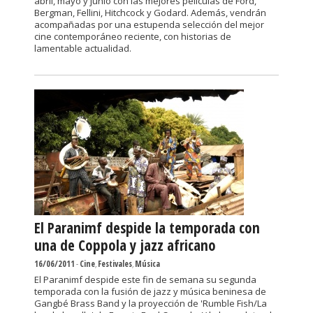
abril, mayo y junio con las mejores películas de Ford,
Bergman, Fellini, Hitchcock y Godard. Además, vendrán
acompañadas por una estupenda selección del mejor
cine contemporáneo reciente, con historias de
lamentable actualidad.
El Paranimf despide la temporada con
una de Coppola y jazz africano
16/06/2011
-
Cine
,
Festivales
,
Música
El Paranimf despide este fin de semana su segunda
temporada con la fusión de jazz y música beninesa de
Gangbé Brass Band y la proyección de 'Rumble Fish/La