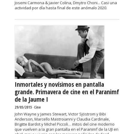
Josemi Carmona & Javier Colina, Dmytro Choni... Casi una
actividad por día hasta final de este anómalo 2020.
Inmortales y novísimos en pantalla
grande. Primavera de cine en el Paranimf
de la Jaume I
29/05/2015
-
Cine
John Wayne y James Stewart, Victor Sjöstrom y Bibi
Anderson, Marcello Mastroianni y Claudia Cardinale,
Brigitte Bardot y Michel Piccoli… mitos del cine moderno
que vuelven a la gran pantalla en el Paranimf de la UJI en