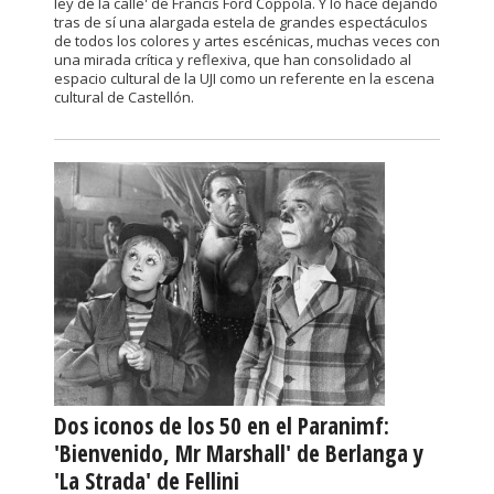
ley de la calle' de Francis Ford Coppola. Y lo hace dejando
tras de sí una alargada estela de grandes espectáculos
de todos los colores y artes escénicas, muchas veces con
una mirada crítica y reflexiva, que han consolidado al
espacio cultural de la UJI como un referente en la escena
cultural de Castellón.
Dos iconos de los 50 en el Paranimf:
'Bienvenido, Mr Marshall' de Berlanga y
'La Strada' de Fellini