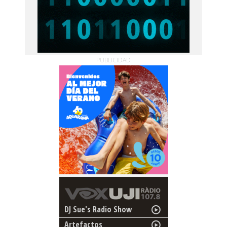
PUBLICIDAD
DJ Sue's Radio Show
Artefactos