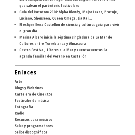
que salvan el paréntesis festivalero
Guía del Rototom 2026: Alpha Blondy, Major Lazer, Protoje,
Luciano, Shenseea, Queen Omega, Lia Kali...
El eclipse llena Castellón de ciencia y cultura: guía para vivir
el gran día
Marina Albero inicia la séptima singladura de La Mar de
Cultures entre Torreblanca y Almassora
Castro Festival, Títeres a la Mar y cuentacuentos: la
agenda familiar del verano en Castellón
Enlaces
Arte
Blogs y Webzines
Cartelera de Cine (CS)
Festivales de música
Fotografía
Radio
Recursos para músicos
Salas y programadores
Sellos discográficos