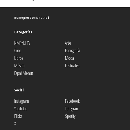
nomepierdoniuna.net
Categorías
NMPNU TV
Arte
Cine
Fotografía
Libros
Moda
Música
Festivales
Espai Menut
Social
Instagram
Facebook
YouTube
Telegram
Flickr
Spotify
X