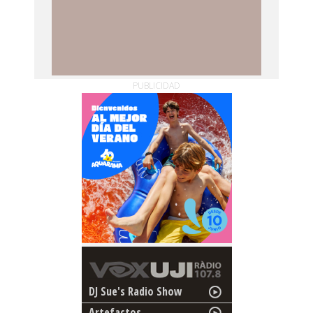
PUBLICIDAD
DJ Sue's Radio Show
Artefactos