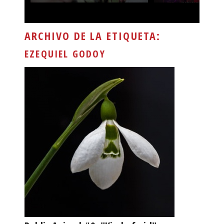
ARCHIVO DE LA ETIQUETA:
EZEQUIEL GODOY