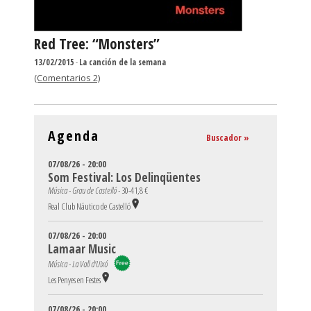
Red Tree: “Monsters”
13/02/2015
-
La canción de la semana
(Comentarios 2)
Agenda
Buscador »
07/08/26 - 20:00
Som Festival: Los Delinqüentes
Música - Grau de Castelló -
30-41,8 €
Real Club Náutico de Castelló
07/08/26 - 20:00
Lamaar Music
Música - La Vall d'Uixó
Les Penyes en Festes
07/08/26 - 20:00