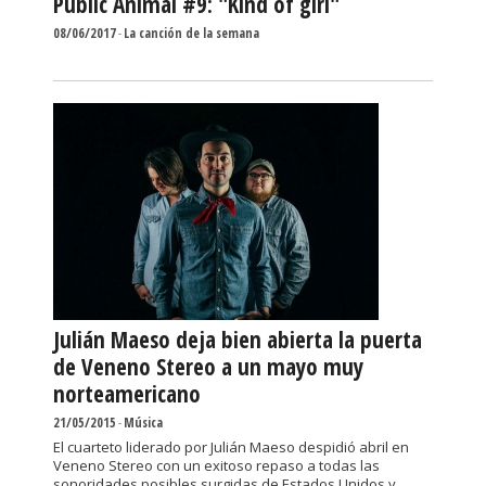
Public Animal #9: "Kind of girl"
08/06/2017
-
La canción de la semana
Julián Maeso deja bien abierta la puerta
de Veneno Stereo a un mayo muy
norteamericano
21/05/2015
-
Música
El cuarteto liderado por Julián Maeso despidió abril en
Veneno Stereo con un exitoso repaso a todas las
sonoridades posibles surgidas de Estados Unidos y