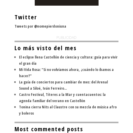
Twitter
Tweets por @nomepierdoniuna
PUBLICIDAD
Lo más visto del mes
El eclipse llena Castellón de ciencia y cultura: guía para vivir
el gran día
Mi Vida Rosa: "Si no volvíamos ahora, ¿cuándo lo íbamos a
hacer?"
La guía de conciertos para cambiar de mes: del Arenal
Sound a Siloé, Iván Ferreiro...
Castro Festival, Títeres a la Mar y cuentacuentos: la
agenda familiar del verano en Castellón
Tonina cierra Nits al Claustre con su mezcla de música afro
y boleros
Most commented posts