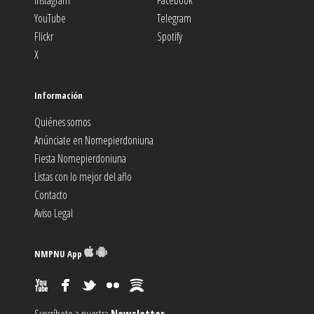
Instagram
Facebook
YouTube
Telegram
Flickr
Spotify
X
Información
Quiénes somos
Anúnciate en Nomepierdoniuna
Fiesta Nomepierdoniuna
Listas con lo mejor del año
Contacto
Aviso Legal
NMPNU App