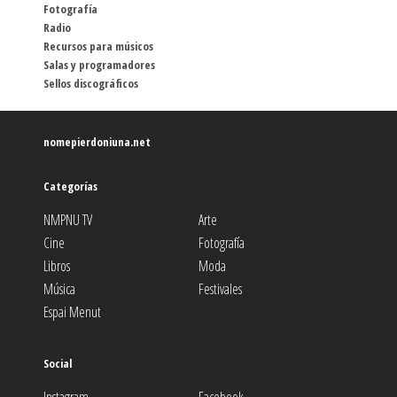
Fotografía
Radio
Recursos para músicos
Salas y programadores
Sellos discográficos
nomepierdoniuna.net
Categorías
NMPNU TV
Arte
Cine
Fotografía
Libros
Moda
Música
Festivales
Espai Menut
Social