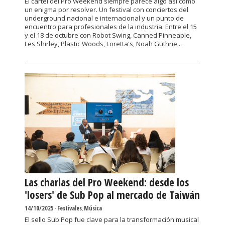
El cartel del Pro Weekend siempre parece algo así como
un enigma por resolver. Un festival con conciertos del
underground nacional e internacional y un punto de
encuentro para profesionales de la industria. Entre el 15
y el 18 de octubre con Robot Swing, Canned Pinneaple,
Les Shirley, Plastic Woods, Loretta's, Noah Guthrie...
Las charlas del Pro Weekend: desde los
'losers' de Sub Pop al mercado de Taiwán
14/10/2025
-
Festivales
,
Música
El sello Sub Pop fue clave para la transformación musical