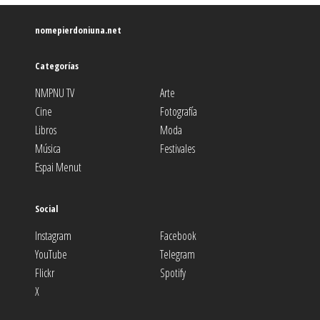
nomepierdoniuna.net
Categorías
NMPNU TV
Arte
Cine
Fotografía
Libros
Moda
Música
Festivales
Espai Menut
Social
Instagram
Facebook
YouTube
Telegram
Flickr
Spotify
X