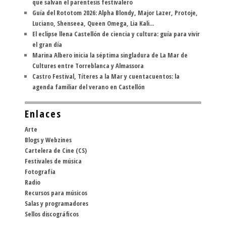
que salvan el paréntesis festivalero
Guía del Rototom 2026: Alpha Blondy, Major Lazer, Protoje,
Luciano, Shenseea, Queen Omega, Lia Kali...
El eclipse llena Castellón de ciencia y cultura: guía para vivir
el gran día
Marina Albero inicia la séptima singladura de La Mar de
Cultures entre Torreblanca y Almassora
Castro Festival, Títeres a la Mar y cuentacuentos: la
agenda familiar del verano en Castellón
Enlaces
Arte
Blogs y Webzines
Cartelera de Cine (CS)
Festivales de música
Fotografía
Radio
Recursos para músicos
Salas y programadores
Sellos discográficos