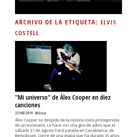
ARCHIVO DE LA ETIQUETA:
ELVIS
COSTELL
"Mi universo" de Álex Cooper en diez
canciones
27/08/2019
-
Música
Álex Cooper se despide de la música como protagonista
de un escenario. Lo hace con una gira de adiós que el
sábado 31 de agosto hará parada en Casablanca, de
Benicàssim. Cierre de una etapa que ha durado 35 años