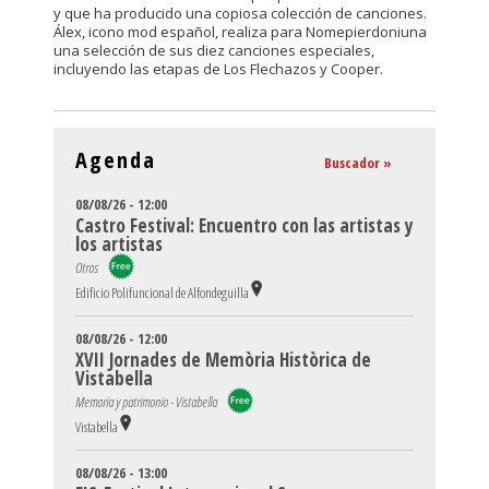
y que ha producido una copiosa colección de canciones.
Álex, icono mod español, realiza para Nomepierdoniuna
una selección de sus diez canciones especiales,
incluyendo las etapas de Los Flechazos y Cooper.
Agenda
Buscador »
08/08/26 - 12:00
Castro Festival: Encuentro con las artistas y
los artistas
Otros
Edificio Polifuncional de Alfondeguilla
08/08/26 - 12:00
XVII Jornades de Memòria Històrica de
Vistabella
Memoria y patrimonio - Vistabella
Vistabella
08/08/26 - 13:00