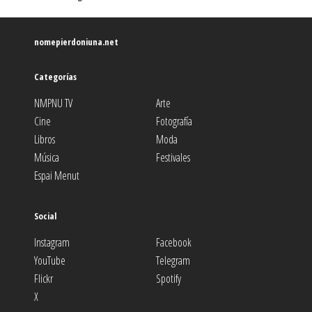
nomepierdoniuna.net
Categorías
NMPNU TV
Arte
Cine
Fotografía
Libros
Moda
Música
Festivales
Espai Menut
Social
Instagram
Facebook
YouTube
Telegram
Flickr
Spotify
X