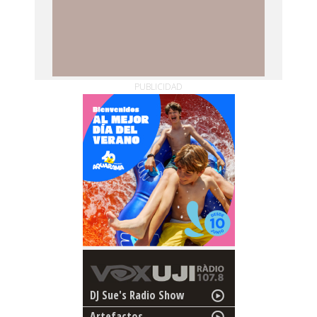
PUBLICIDAD
DJ Sue's Radio Show
Artefactos