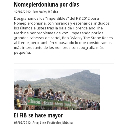
Nomepierdoniuna por días
12/07/2012
-
Festivales
,
Música
Desgranamos los “imperdibles” del FIB 2012 para
Nomepierdoniuna, con horarios y escenarios, incluidos
los últimos ajustes tras la baja de Florence and The
Machine por problemas de voz. Empezando por los
grandes cabezas de cartel, Bob Dylan y The Stone Roses
al frente, pero también repasando lo que consideramos
más interesante de los nombres con tipografía más
pequeña.
El FIB se hace mayor
09/07/2012
-
Arte
,
Cine
,
Festivales
,
Música