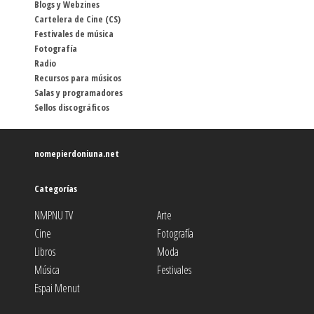
Blogs y Webzines
Cartelera de Cine (CS)
Festivales de música
Fotografía
Radio
Recursos para músicos
Salas y programadores
Sellos discográficos
nomepierdoniuna.net
Categorías
NMPNU TV
Arte
Cine
Fotografía
Libros
Moda
Música
Festivales
Espai Menut