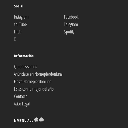
Social
Instagram
Facebook
YouTube
Telegram
Flickr
Spotify
X
Información
Quiénes somos
Anúnciate en Nomepierdoniuna
Fiesta Nomepierdoniuna
Listas con lo mejor del año
Contacto
Aviso Legal
NMPNU App