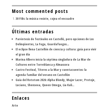
Most commented posts
30 FIBs: la música resiste, cojea el encuadre
Últimas entradas
Paréntesis de festivales en Castelló, pero opciones de Los
Delinqüentes, La Fuga, Guardafuegos...
El eclipse llena Castellón de ciencia y cultura: guía para vivir
el gran día
Marina Albero inicia la séptima singladura de La Mar de
Cultures entre Torreblanca y Almassora
Castro Festival, Títeres a la Mar y cuentacuentos: la
agenda familiar del verano en Castellón
Guía del Rototom 2026: Alpha Blondy, Major Lazer, Protoje,
Luciano, Shenseea, Queen Omega, Lia Kali...
Enlaces
Arte