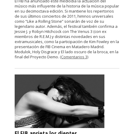
El FIB ha anunciado este mediodía la actuación del
músico más influyente de la historia de la música popular
en su decimoctava edición. Si mantiene los repertorios
de sus últimos conciertos de 2011, himnos universales
como “Like a Rolling Stone” sonarán de voz de su
legendario autor. Además, el festival también confirma a
Jessie J. y Robyn Hitchcock con The Venus 3 (con ex
miembros de R.E.M.) y distintas novedades en sus
extramusicales, como la participación de Kim Fowley en la
presentación de FIB Cinema en Matadero Madrid.
Modulok, Holy Disgrace y El lado oscuro de la broca, en la
final del Proyecto Demo.
(Comentarios 3)
El FIB aprieta los dientes