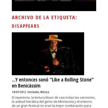
ARCHIVO DE LA ETIQUETA:
DISAPPEARS
...Y entonces sonó “Like a Rolling Stone”
en Benicàssim
14/07/2012
-
Festivales
,
Música
El repertorio, la lectura blues de casi todas las canciones,
la actitud hierática del genio de Minnesota y el entorno
de un gran festival no eran la mejor combinación para