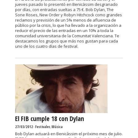
jueves pasado lo presentó en Benicàssim desgranado
por días, con entradas sueltas a 75 €. Bob Dylan, The
Sone Roses, New Order y Robyn Hitchcock como grandes
reclamos y previsión de un 5% menos de afluencia de
público por la crisis, lo que ha llevado a la organización a
reducir el precio de las entradas en un 10% a toda la
comunidad universitaria de la Comunitat Valenciana. Te
destacamos los grupos que más nos gustan para cada
uno de los cuatro días de festival.
El FIB cumple 18 con Dylan
27/03/2012
-
Festivales
,
Música
Bob Dylan actuará en Benicàssim el próximo mes de julio.