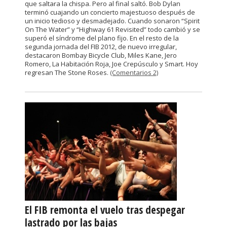
que saltara la chispa. Pero al final saltó. Bob Dylan
terminó cuajando un concierto majestuoso después de
un inicio tedioso y desmadejado. Cuando sonaron “Spirit
On The Water” y “Highway 61 Revisited” todo cambió y se
superó el síndrome del plano fijo. En el resto de la
segunda jornada del FIB 2012, de nuevo irregular,
destacaron Bombay Bicycle Club, Miles Kane, Jero
Romero, La Habitación Roja, Joe Crepúsculo y Smart. Hoy
regresan The Stone Roses.
(Comentarios 2)
El FIB remonta el vuelo tras despegar
lastrado por las bajas