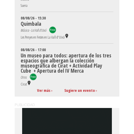
Suera
08/08/26 - 15:30
Quimbala
Música - La Vall d'Uixó
Les Penyes en Festes en La Vall d'Uixó
08/08/26 - 17:00
Un museo para todos: apertura de los tres
espacios que albergan la colección
museográfica de Cirat + Actividad Play
Cube + Apertura del IV Merca
Otros
Cirat
Ver más
»
Sugiere un evento
»
PUBLICIDAD