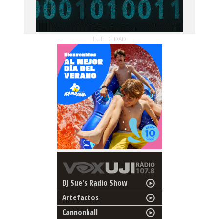
PUBLICIDAD
DJ Sue's Radio Show
Artefactos
Cannonball