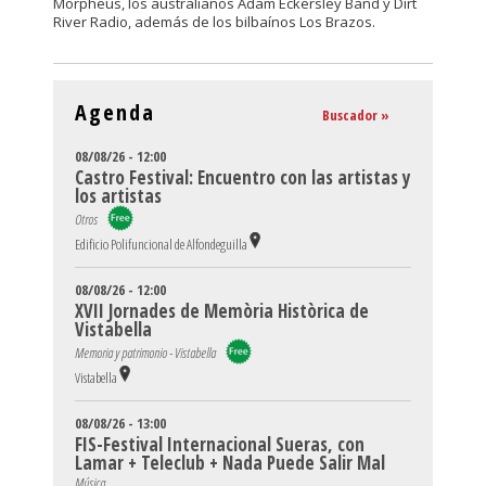
Morpheus, los australianos Adam Eckersley Band y Dirt
River Radio, además de los bilbaínos Los Brazos.
Agenda
Buscador »
08/08/26 - 12:00
Castro Festival: Encuentro con las artistas y
los artistas
Otros
Edificio Polifuncional de Alfondeguilla
08/08/26 - 12:00
XVII Jornades de Memòria Històrica de
Vistabella
Memoria y patrimonio - Vistabella
Vistabella
08/08/26 - 13:00
FIS-Festival Internacional Sueras, con
Lamar + Teleclub + Nada Puede Salir Mal
Música