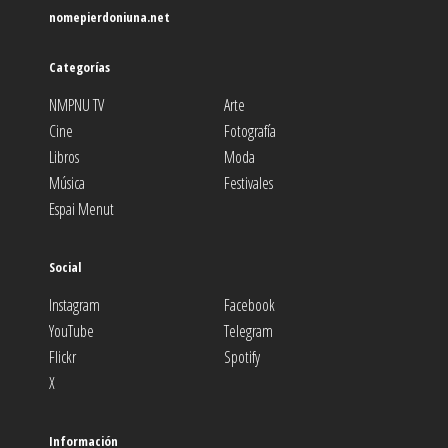
nomepierdoniuna.net
Categorías
NMPNU TV
Arte
Cine
Fotografía
Libros
Moda
Música
Festivales
Espai Menut
Social
Instagram
Facebook
YouTube
Telegram
Flickr
Spotify
X
Información