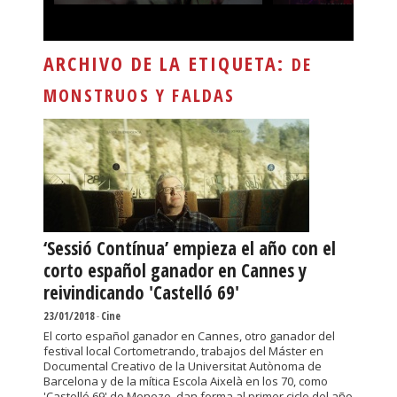
ARCHIVO DE LA ETIQUETA:
DE
MONSTRUOS Y FALDAS
‘Sessió Contínua’ empieza el año con el
corto español ganador en Cannes y
reivindicando 'Castelló 69'
23/01/2018
-
Cine
El corto español ganador en Cannes, otro ganador del
festival local Cortometrando, trabajos del Máster en
Documental Creativo de la Universitat Autònoma de
Barcelona y de la mítica Escola Aixelà en los 70, como
'Castelló 69' de Menezo, dan forma al primer ciclo del año