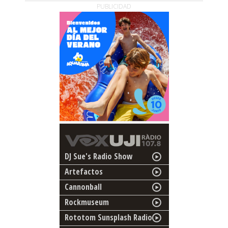
PUBLICIDAD
DJ Sue's Radio Show
Artefactos
Cannonball
Rockmuseum
Rototom Sunsplash Radio