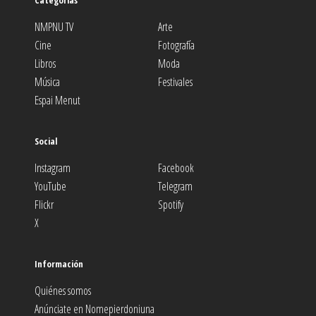
Categorías
NMPNU TV
Arte
Cine
Fotografía
Libros
Moda
Música
Festivales
Espai Menut
Social
Instagram
Facebook
YouTube
Telegram
Flickr
Spotify
X
Información
Quiénes somos
Anúnciate en Nomepierdoniuna