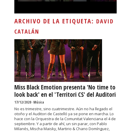
ARCHIVO DE LA ETIQUETA:
DAVID
CATALÁN
Miss Black Emotion presenta 'No time to
look back' en el 'Territori CS' del Auditori
17/12/2020
-
Música
No es trimestre, sino cuatrimestre. Aún no ha llegado el
otoño y el Auditori de Castelló ya se pone en marcha. Lo
hace con la Orquestra de la Comunitat Valenciana el 4 de
septiembre. Y a partir de ahí, un sin parar, con Pablo
Milanés, Mischa Maisky, Martirio & Chano Domínguez,