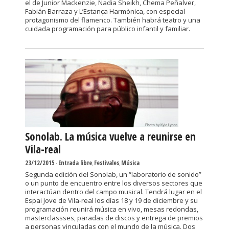
el de Junior Mackenzie, Nadia Sheikh, Chema Peñalver,
Fabián Barraza y L’Estança Harmònica, con especial
protagonismo del flamenco. También habrá teatro y una
cuidada programación para público infantil y familiar.
Sonolab. La música vuelve a reunirse en
Vila-real
23/12/2015
-
Entrada libre
,
Festivales
,
Música
Segunda edición del Sonolab, un “laboratorio de sonido”
o un punto de encuentro entre los diversos sectores que
interactúan dentro del campo musical. Tendrá lugar en el
Espai Jove de Vila-real los días 18 y 19 de diciembre y su
programación reunirá música en vivo, mesas redondas,
masterclassses, paradas de discos y entrega de premios
a personas vinculadas con el mundo de la música. Dos