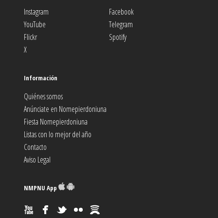
Instagram
Facebook
YouTube
Telegram
Flickr
Spotify
X
Información
Quiénes somos
Anúnciate en Nomepierdoniuna
Fiesta Nomepierdoniuna
Listas con lo mejor del año
Contacto
Aviso Legal
NMPNU App