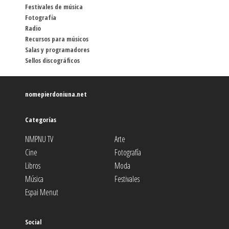
Festivales de música
Fotografía
Radio
Recursos para músicos
Salas y programadores
Sellos discográficos
nomepierdoniuna.net
Categorías
NMPNU TV
Arte
Cine
Fotografía
Libros
Moda
Música
Festivales
Espai Menut
Social