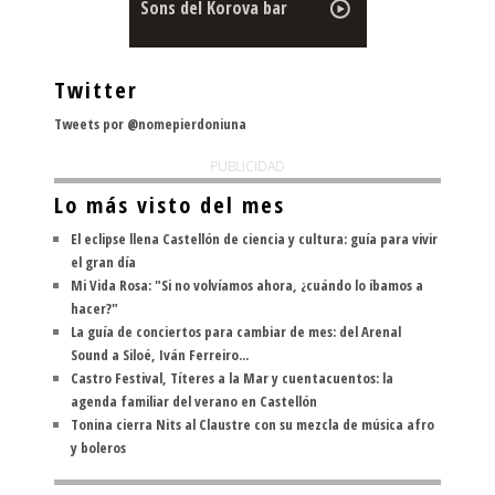
Sons del Korova bar
Twitter
Tweets por @nomepierdoniuna
PUBLICIDAD
Lo más visto del mes
El eclipse llena Castellón de ciencia y cultura: guía para vivir
el gran día
Mi Vida Rosa: "Si no volvíamos ahora, ¿cuándo lo íbamos a
hacer?"
La guía de conciertos para cambiar de mes: del Arenal
Sound a Siloé, Iván Ferreiro...
Castro Festival, Títeres a la Mar y cuentacuentos: la
agenda familiar del verano en Castellón
Tonina cierra Nits al Claustre con su mezcla de música afro
y boleros