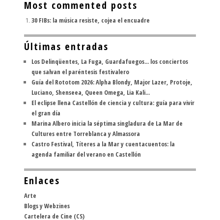
Most commented posts
30 FIBs: la música resiste, cojea el encuadre
Últimas entradas
Los Delinqüentes, La Fuga, Guardafuegos... los conciertos
que salvan el paréntesis festivalero
Guía del Rototom 2026: Alpha Blondy, Major Lazer, Protoje,
Luciano, Shenseea, Queen Omega, Lia Kali...
El eclipse llena Castellón de ciencia y cultura: guía para vivir
el gran día
Marina Albero inicia la séptima singladura de La Mar de
Cultures entre Torreblanca y Almassora
Castro Festival, Títeres a la Mar y cuentacuentos: la
agenda familiar del verano en Castellón
Enlaces
Arte
Blogs y Webzines
Cartelera de Cine (CS)