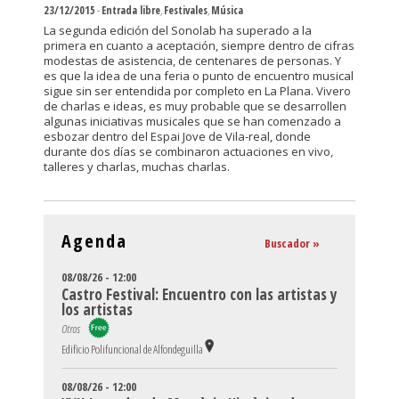
23/12/2015
-
Entrada libre
,
Festivales
,
Música
La segunda edición del Sonolab ha superado a la
primera en cuanto a aceptación, siempre dentro de cifras
modestas de asistencia, de centenares de personas. Y
es que la idea de una feria o punto de encuentro musical
sigue sin ser entendida por completo en La Plana. Vivero
de charlas e ideas, es muy probable que se desarrollen
algunas iniciativas musicales que se han comenzado a
esbozar dentro del Espai Jove de Vila-real, donde
durante dos días se combinaron actuaciones en vivo,
talleres y charlas, muchas charlas.
Agenda
Buscador »
08/08/26 - 12:00
Castro Festival: Encuentro con las artistas y
los artistas
Otros
Edificio Polifuncional de Alfondeguilla
08/08/26 - 12:00