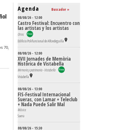
Agenda
Buscador »
ñol
08/08/26 - 12:00
Castro Festival: Encuentro con
las artistas y los artistas
Otros
Edificio Polifuncional de Alfondeguilla
s 70,
08/08/26 - 12:00
XVII Jornades de Memòria
Històrica de Vistabella
Memoria y patrimonio - Vistabella
Vistabella
08/08/26 - 13:00
FIS-Festival Internacional
Sueras, con Lamar + Teleclub
+ Nada Puede Salir Mal
Música
Suera
08/08/26 - 15:30