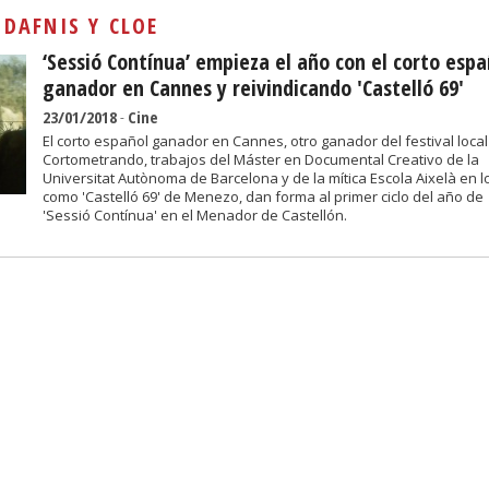
Sivan...
:
DAFNIS Y CLOE
‘Sessió Contínua’ empieza el año con el corto espa
ganador en Cannes y reivindicando 'Castelló 69'
23/01/2018
-
Cine
El corto español ganador en Cannes, otro ganador del festival local
Cortometrando, trabajos del Máster en Documental Creativo de la
Universitat Autònoma de Barcelona y de la mítica Escola Aixelà en lo
como 'Castelló 69' de Menezo, dan forma al primer ciclo del año de
'Sessió Contínua' en el Menador de Castellón.