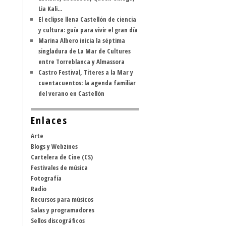
Lia Kali...
El eclipse llena Castellón de ciencia
y cultura: guía para vivir el gran día
Marina Albero inicia la séptima
singladura de La Mar de Cultures
entre Torreblanca y Almassora
Castro Festival, Títeres a la Mar y
cuentacuentos: la agenda familiar
del verano en Castellón
Enlaces
Arte
Blogs y Webzines
Cartelera de Cine (CS)
Festivales de música
Fotografía
Radio
Recursos para músicos
Salas y programadores
Sellos discográficos