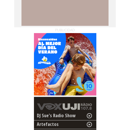
PUBLICIDAD
DJ Sue's Radio Show
Artefactos