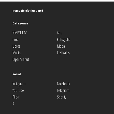
nomepierdoniuna.net
Categorías
NMPNU TV
Arte
Cine
Fotografía
Libros
Moda
Música
Festivales
Espai Menut
Social
Instagram
Facebook
YouTube
Telegram
Flickr
Spotify
X