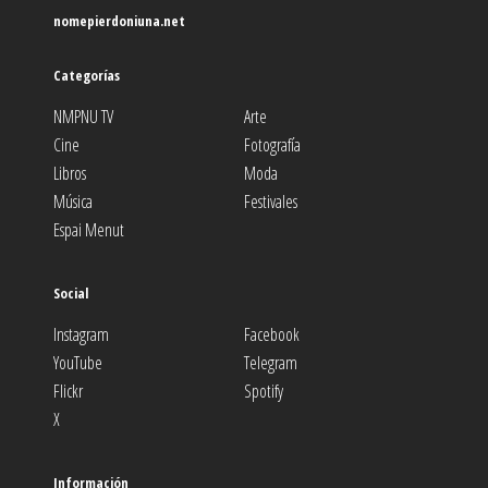
nomepierdoniuna.net
Categorías
NMPNU TV
Arte
Cine
Fotografía
Libros
Moda
Música
Festivales
Espai Menut
Social
Instagram
Facebook
YouTube
Telegram
Flickr
Spotify
X
Información