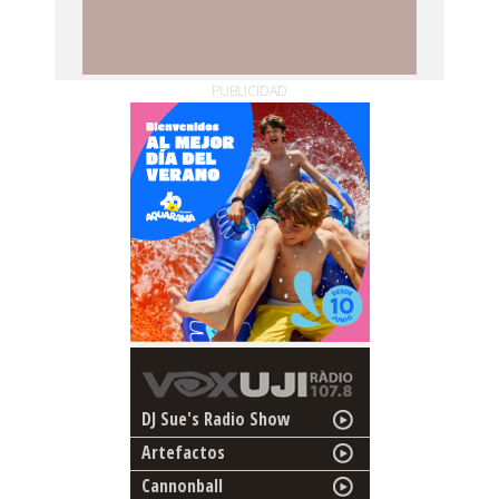
PUBLICIDAD
DJ Sue's Radio Show
Artefactos
Cannonball