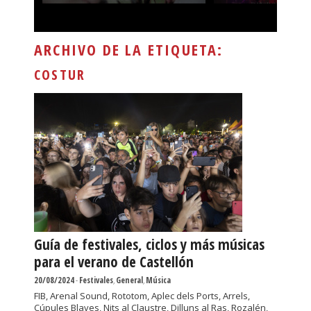
ARCHIVO DE LA ETIQUETA:
COSTUR
Guía de festivales, ciclos y más músicas
para el verano de Castellón
20/08/2024
-
Festivales
,
General
,
Música
FIB, Arenal Sound, Rototom, Aplec dels Ports, Arrels,
Cúpules Blaves, Nits al Claustre, Dilluns al Ras, Rozalén,