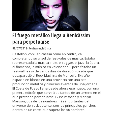
El fuego metálico llega a Benicàssim
para perpetuarse
06/07/2012
-
Festivales
,
Música
Castellón, con Benicàssim como epicentro, va
completando su crisol de festivales de música. Estaba
representada la música indie, el reggae, el jazz, la ópera,
el flamenco, la música en valenciano… pero faltaba un
festival heavy de varios días de duración desde que
desapareció el Rock Machina de Moncofa. Extraño
espacio en blanco en una provincia con una alta
producción metálica y diversos eventos de una jornada.
El Costa de Fuego llena desde ahora ese hueco, con una
primera edición que servirá de tanteo de un terreno en el
que pretende perpetuarse. Guns n’Roses y Marilyn
Manson, dos de los nombres más importantes del
universo del rock potente, son los principales ganchos
dentro de un cartel que supera los 50 nombres.