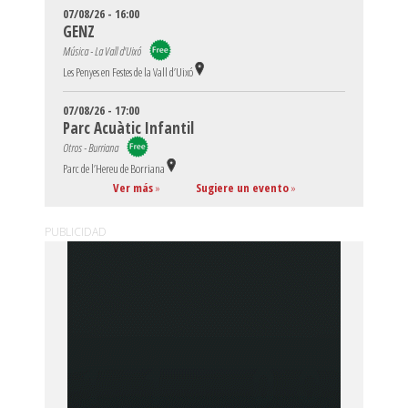
07/08/26 - 16:00
GENZ
Música - La Vall d'Uixó
Les Penyes en Festes de la Vall d’Uixó
07/08/26 - 17:00
Parc Acuàtic Infantil
Otros - Burriana
Parc de l’Hereu de Borriana
Ver más
»
Sugiere un evento
»
PUBLICIDAD