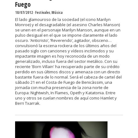
Fuego
18/07/2012
-
Festivales
,
Música
El lado glamouroso de la sociedad (el icono Marilyn
Monroe) y el desagradable (el asesino Charles Manson)
se unen en el personaje Marilyn Manson, aunque en un
pulso desigual en el que se impone claramente el lado
oscuro. ‘Anticristo’, ‘Reverendo’, agitador, obsceno…
convulsionó la escena rockera de los últimos años del
pasado siglo con canciones y vídeos incómodos y su
impactante imagen es hoy reconocida de un modo
generalizado, incluso fuera del sector metálico. Con su
reciente 'Born Villain' ha recuperado parte de su crédito
perdido en sus últimos discos y amenaza con un directo
bastante fuera de lo normal. Será el cabeza de cartel del
sábado 21 en el Costa de Fuego de Benicàssim, una
jornada con mucha presencia de la zona norte de
Europa: Nightwish, In Flames, Opeth y Katatonia. Entre
uno y otros se cuelan nombres de aquí como Hamlet y
Berri Txarrak.