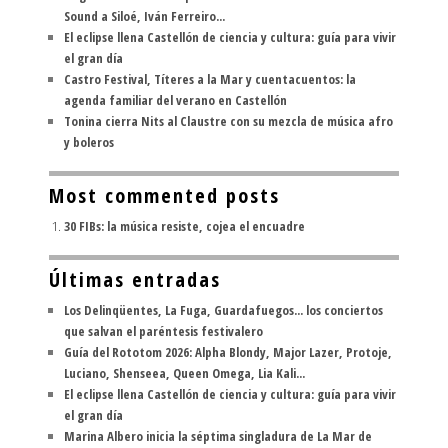
Sound a Siloé, Iván Ferreiro...
El eclipse llena Castellón de ciencia y cultura: guía para vivir
el gran día
Castro Festival, Títeres a la Mar y cuentacuentos: la
agenda familiar del verano en Castellón
Tonina cierra Nits al Claustre con su mezcla de música afro
y boleros
Most commented posts
30 FIBs: la música resiste, cojea el encuadre
Últimas entradas
Los Delinqüentes, La Fuga, Guardafuegos... los conciertos
que salvan el paréntesis festivalero
Guía del Rototom 2026: Alpha Blondy, Major Lazer, Protoje,
Luciano, Shenseea, Queen Omega, Lia Kali...
El eclipse llena Castellón de ciencia y cultura: guía para vivir
el gran día
Marina Albero inicia la séptima singladura de La Mar de