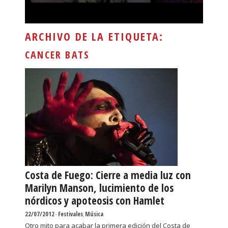
ARCHIVO DE LA ETIQUETA:
CANCER BATS
Costa de Fuego: Cierre a media luz con
Marilyn Manson, lucimiento de los
nórdicos y apoteosis con Hamlet
22/07/2012
-
Festivales
,
Música
Otro mito para acabar la primera edición del Costa de