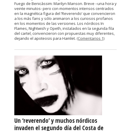
Fuego de Benicàssim: Marilyn Manson. Breve –una hora y
veinte minutos- pero con momentos intensos centrados
en la magnética figura del ‘Reverendo’ que convencieron
a los más fans y sólo animaron a los curiosos profanos
en los momentos de las versiones. Los nórdicos In
Flames, Nightwish y Opeth, instalados en la segunda fila
del cartel, convencieron con propuestas muy diferentes,
dejando el apoteosis para Hamlet.
(Comentarios 1)
Un ‘reverendo’ y muchos nórdicos
invaden el segundo día del Costa de