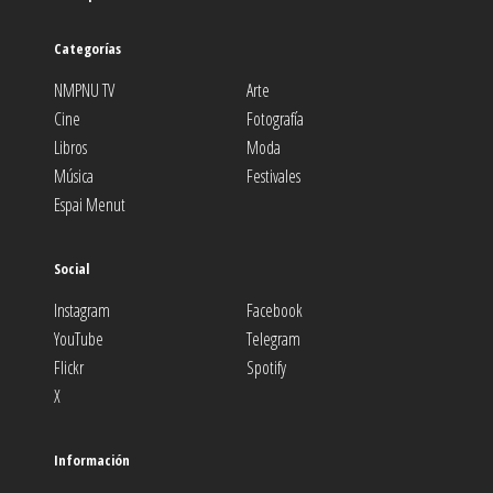
Categorías
NMPNU TV
Arte
Cine
Fotografía
Libros
Moda
Música
Festivales
Espai Menut
Social
Instagram
Facebook
YouTube
Telegram
Flickr
Spotify
X
Información