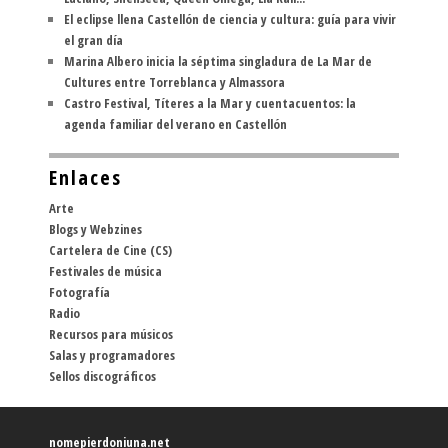
El eclipse llena Castellón de ciencia y cultura: guía para vivir
el gran día
Marina Albero inicia la séptima singladura de La Mar de
Cultures entre Torreblanca y Almassora
Castro Festival, Títeres a la Mar y cuentacuentos: la
agenda familiar del verano en Castellón
Enlaces
Arte
Blogs y Webzines
Cartelera de Cine (CS)
Festivales de música
Fotografía
Radio
Recursos para músicos
Salas y programadores
Sellos discográficos
nomepierdoniuna.net