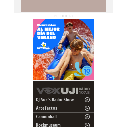
PUBLICIDAD
DJ Sue's Radio Show
Artefactos
Cannonball
Rockmuseum