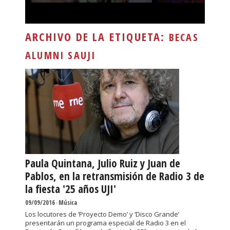
ARCHIVO DE LA ETIQUETA:
BECAS
ALUMNI SAUJI
Paula Quintana, Julio Ruiz y Juan de
Pablos, en la retransmisión de Radio 3 de
la fiesta '25 años UJI'
09/09/2016
-
Música
Los locutores de ‘Proyecto Demo’ y ‘Disco Grande’
presentarán un programa especial de Radio 3 en el