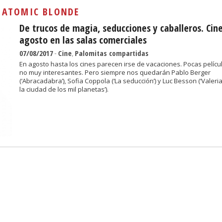
Sivan...
:
ATOMIC BLONDE
De trucos de magia, seducciones y caballeros. Cin
agosto en las salas comerciales
07/08/2017
-
Cine
,
Palomitas compartidas
En agosto hasta los cines parecen irse de vacaciones. Pocas películ
no muy interesantes. Pero siempre nos quedarán Pablo Berger
(‘Abracadabra’), Sofia Coppola (‘La seducción’) y Luc Besson (‘Valeri
la ciudad de los mil planetas’).