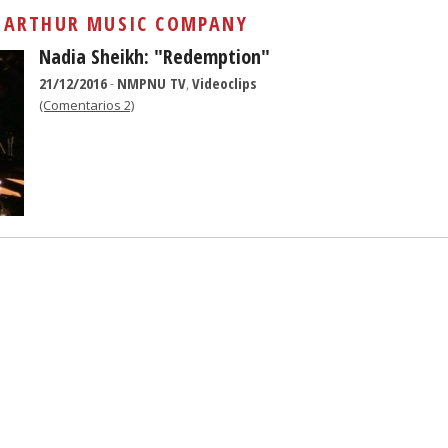
Sivan...
:
ARTHUR MUSIC COMPANY
Nadia Sheikh: "Redemption"
21/12/2016
-
NMPNU TV
,
Videoclips
(Comentarios 2)