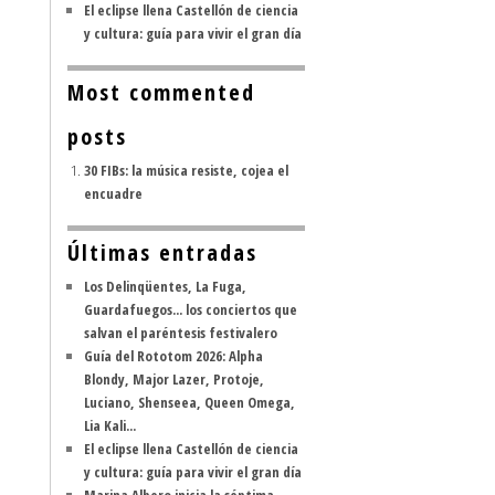
El eclipse llena Castellón de ciencia
y cultura: guía para vivir el gran día
Most commented
posts
30 FIBs: la música resiste, cojea el
encuadre
Últimas entradas
Los Delinqüentes, La Fuga,
Guardafuegos... los conciertos que
salvan el paréntesis festivalero
Guía del Rototom 2026: Alpha
Blondy, Major Lazer, Protoje,
Luciano, Shenseea, Queen Omega,
Lia Kali...
El eclipse llena Castellón de ciencia
y cultura: guía para vivir el gran día