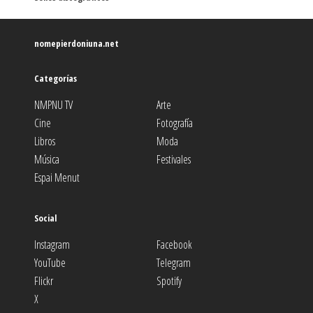
nomepierdoniuna.net
Categorías
NMPNU TV
Arte
Cine
Fotografía
Libros
Moda
Música
Festivales
Espai Menut
Social
Instagram
Facebook
YouTube
Telegram
Flickr
Spotify
X