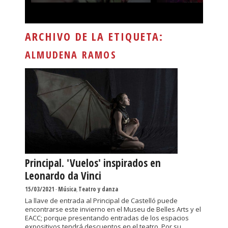
ARCHIVO DE LA ETIQUETA:
ALMUDENA RAMOS
Principal. 'Vuelos' inspirados en
Leonardo da Vinci
15/03/2021
-
Música
,
Teatro y danza
La llave de entrada al Principal de Castelló puede
encontrarse este invierno en el Museu de Belles Arts y el
EACC; porque presentando entradas de los espacios
expositivos tendrá descuentos en el teatro. Por su