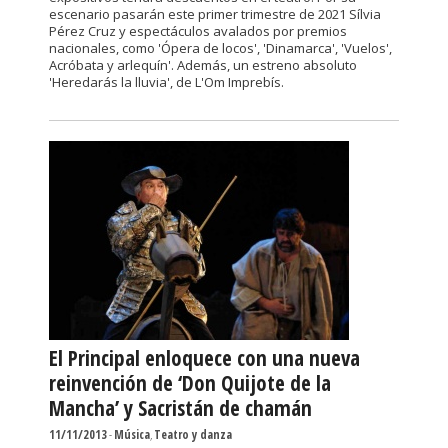
escenario pasarán este primer trimestre de 2021 Sílvia
Pérez Cruz y espectáculos avalados por premios
nacionales, como 'Ópera de locos', 'Dinamarca', 'Vuelos',
Acróbata y arlequín'. Además, un estreno absoluto
'Heredarás la lluvia', de L'Om Imprebís.
El Principal enloquece con una nueva
reinvención de ‘Don Quijote de la
Mancha’ y Sacristán de chamán
11/11/2013
-
Música
,
Teatro y danza