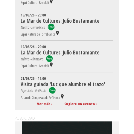
Espai Cultural Benafelí
18/08/26 - 20:00
La Mar de Cultures: Julio Bustamante
Música - Torreblanca
Espai Natura de Torreblanca
19/08/26 - 20:00
La Mar de Cultures: Julio Bustamante
Música - Almassora
Espai Cultural Benafelí
21/08/26 - 12:00
Visita guiada 'Luz que alumbre el trazo'
Exposición - Peñíscola
Palau de Congressos de Peñíscola
Ver más
»
Sugiere un evento
»
PUBLICIDAD