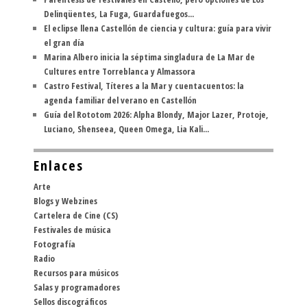
Delinqüentes, La Fuga, Guardafuegos...
El eclipse llena Castellón de ciencia y cultura: guía para vivir
el gran día
Marina Albero inicia la séptima singladura de La Mar de
Cultures entre Torreblanca y Almassora
Castro Festival, Títeres a la Mar y cuentacuentos: la
agenda familiar del verano en Castellón
Guía del Rototom 2026: Alpha Blondy, Major Lazer, Protoje,
Luciano, Shenseea, Queen Omega, Lia Kali...
Enlaces
Arte
Blogs y Webzines
Cartelera de Cine (CS)
Festivales de música
Fotografía
Radio
Recursos para músicos
Salas y programadores
Sellos discográficos