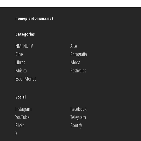
nomepierdoniuna.net
Categorías
NMPNU TV
Arte
Cine
Fotografía
Libros
Moda
Música
Festivales
Espai Menut
Social
Instagram
Facebook
YouTube
Telegram
Flickr
Spotify
X