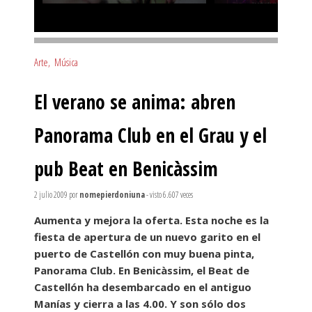
Arte
,
Música
El verano se anima: abren
Panorama Club en el Grau y el
pub Beat en Benicàssim
2 julio 2009
por
nomepierdoniuna
- visto 6.607 veces
Aumenta y mejora la oferta. Esta noche es la
fiesta de apertura de un nuevo garito en el
puerto de Castellón con muy buena pinta,
Panorama Club. En Benicàssim, el Beat de
Castellón ha desembarcado en el antiguo
Manías y cierra a las 4.00. Y son sólo dos