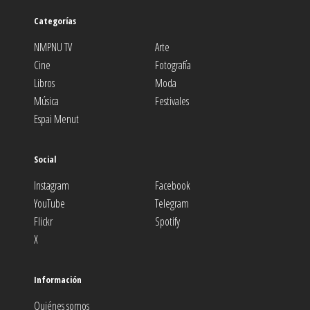
Categorías
NMPNU TV
Arte
Cine
Fotografía
Libros
Moda
Música
Festivales
Espai Menut
Social
Instagram
Facebook
YouTube
Telegram
Flickr
Spotify
X
Información
Quiénes somos