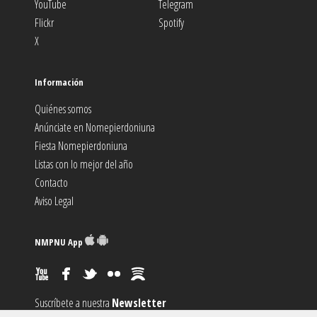
YouTube
Telegram
Flickr
Spotify
X
Información
Quiénes somos
Anúnciate en Nomepierdoniuna
Fiesta Nomepierdoniuna
Listas con lo mejor del año
Contacto
Aviso Legal
NMPNU App
Suscríbete a nuestra
Newsletter