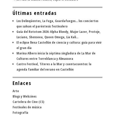
Últimas entradas
Los Delinqüentes, La Fuga, Guardafuegos... los conciertos
que salvan el paréntesis festivalero
Guía del Rototom 2026: Alpha Blondy, Major Lazer, Protoje,
Luciano, Shenseea, Queen Omega, Lia Kali...
El eclipse llena Castellón de ciencia y cultura: guía para vivir
el gran día
Marina Albero inicia la séptima singladura de La Mar de
Cultures entre Torreblanca y Almassora
Castro Festival, Títeres a la Mar y cuentacuentos: la
agenda familiar del verano en Castellón
Enlaces
Arte
Blogs y Webzines
Cartelera de Cine (CS)
Festivales de música
Fotografía