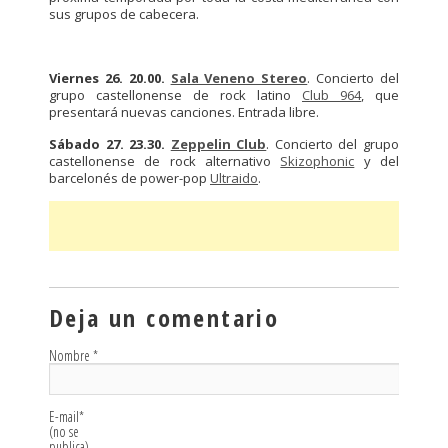
sus grupos de cabecera.
Viernes 26. 20.00.
Sala Veneno Stereo
. Concierto del
grupo castellonense de rock latino
Club 964
, que
presentará nuevas canciones. Entrada libre.
Sábado 27. 23.30.
Zeppelin Club
. Concierto del grupo
castellonense de rock alternativo
Skizophonic
y del
barcelonés de power-pop
Ultraido
.
Deja un comentario
Nombre
*
E-mail
*
(no se
publica)