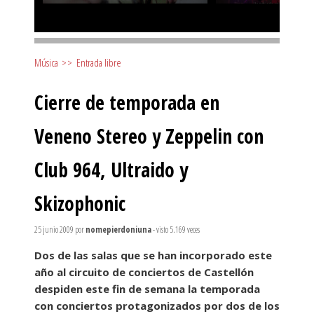
Música
>>
Entrada libre
Cierre de temporada en
Veneno Stereo y Zeppelin con
Club 964, Ultraido y
Skizophonic
25 junio 2009
por
nomepierdoniuna
- visto 5.169 veces
Dos de las salas que se han incorporado este
año al circuito de conciertos de Castellón
despiden este fin de semana la temporada
con conciertos protagonizados por dos de los