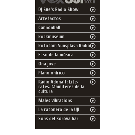
DJ Sue's Radio Show
Artefactos
Cannonball
Rockmuseum
Rototom Sunsplash Radio
El so de la música
Ona jove
Plano onírico
Ràdio Adona't: Lite-
rates. Mamíferes de la
cultura
Males vibracions
La ratonera de la UJI
Sons del Korova bar