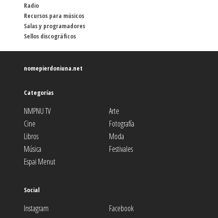
Radio
Recursos para músicos
Salas y programadores
Sellos discográficos
nomepierdoniuna.net
Categorías
NMPNU TV
Arte
Cine
Fotografía
Libros
Moda
Música
Festivales
Espai Menut
Social
Instagram
Facebook