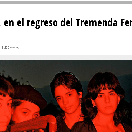
Sivan...
n, en el regreso del Tremenda F
o 1.472 veces