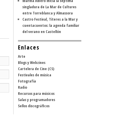
Marina Albero inicia la séptima
singladura de La Mar de Cultures
entre Torreblanca y Almassora
Castro Festival, Títeres a la Mar y
cuentacuentos: la agenda familiar
del verano en Castellón
Enlaces
Arte
Blogs y Webzines
Cartelera de Cine (CS)
Festivales de música
Fotografía
Radio
Recursos para músicos
Salas y programadores
Sellos discográficos