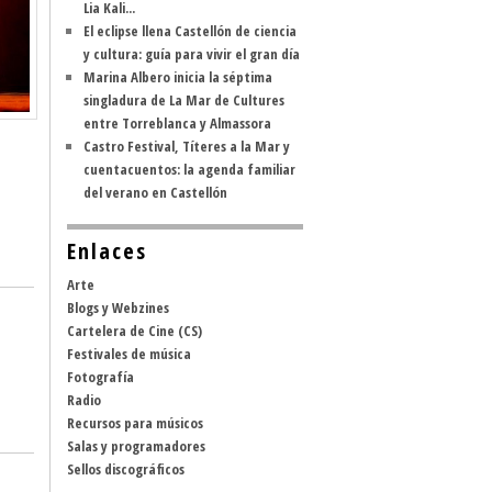
Lia Kali...
El eclipse llena Castellón de ciencia
y cultura: guía para vivir el gran día
Marina Albero inicia la séptima
singladura de La Mar de Cultures
entre Torreblanca y Almassora
Castro Festival, Títeres a la Mar y
cuentacuentos: la agenda familiar
del verano en Castellón
Enlaces
Arte
Blogs y Webzines
Cartelera de Cine (CS)
Festivales de música
Fotografía
Radio
Recursos para músicos
Salas y programadores
Sellos discográficos