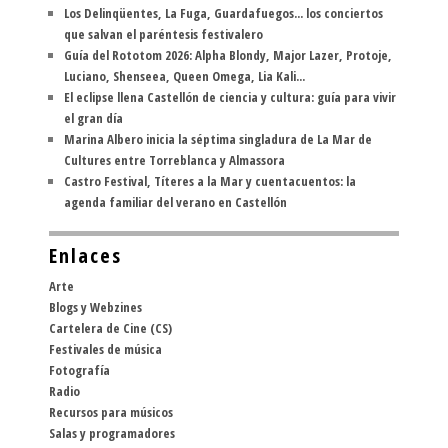
Los Delinqüentes, La Fuga, Guardafuegos... los conciertos
que salvan el paréntesis festivalero
Guía del Rototom 2026: Alpha Blondy, Major Lazer, Protoje,
Luciano, Shenseea, Queen Omega, Lia Kali...
El eclipse llena Castellón de ciencia y cultura: guía para vivir
el gran día
Marina Albero inicia la séptima singladura de La Mar de
Cultures entre Torreblanca y Almassora
Castro Festival, Títeres a la Mar y cuentacuentos: la
agenda familiar del verano en Castellón
Enlaces
Arte
Blogs y Webzines
Cartelera de Cine (CS)
Festivales de música
Fotografía
Radio
Recursos para músicos
Salas y programadores