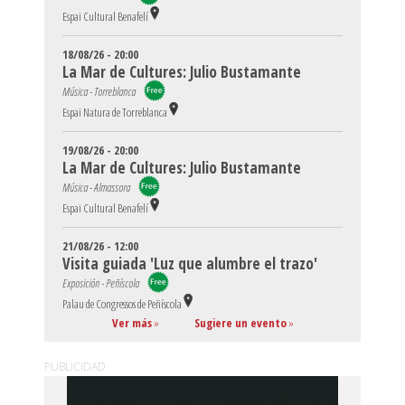
Espai Cultural Benafelí
18/08/26 - 20:00
La Mar de Cultures: Julio Bustamante
Música - Torreblanca
Espai Natura de Torreblanca
19/08/26 - 20:00
La Mar de Cultures: Julio Bustamante
Música - Almassora
Espai Cultural Benafelí
21/08/26 - 12:00
Visita guiada 'Luz que alumbre el trazo'
Exposición - Peñíscola
Palau de Congressos de Peñíscola
Ver más
»
Sugiere un evento
»
PUBLICIDAD