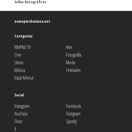
Sellos discográficos
nomepierdoniuna.net
Categorías
NMPNU TV
Arte
Cine
Fotografía
Libros
Moda
Música
Festivales
Espai Menut
Social
Instagram
Facebook
YouTube
Telegram
Flickr
Spotify
X