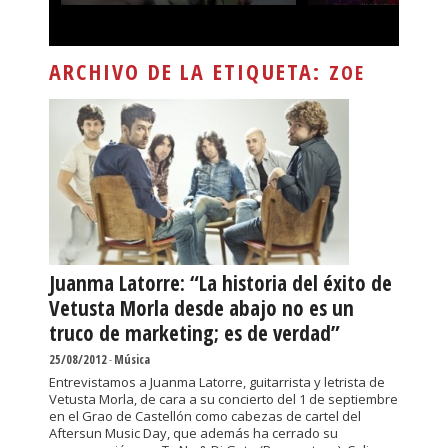
ARCHIVO DE LA ETIQUETA:
ZOE
Juanma Latorre: “La historia del éxito de
Vetusta Morla desde abajo no es un
truco de marketing; es de verdad”
25/08/2012
-
Música
Entrevistamos a Juanma Latorre, guitarrista y letrista de
Vetusta Morla, de cara a su concierto del 1 de septiembre
en el Grao de Castellón como cabezas de cartel del
Aftersun Music Day, que además ha cerrado su