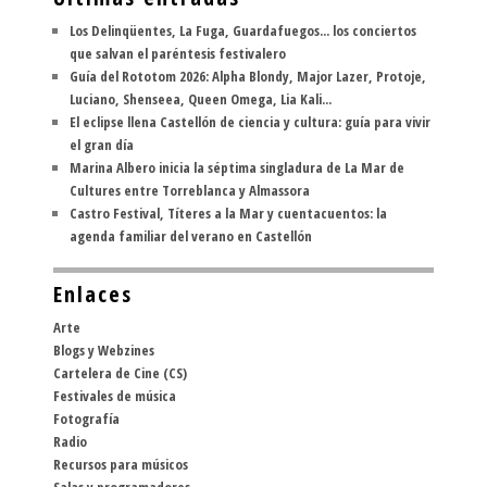
Los Delinqüentes, La Fuga, Guardafuegos... los conciertos
que salvan el paréntesis festivalero
Guía del Rototom 2026: Alpha Blondy, Major Lazer, Protoje,
Luciano, Shenseea, Queen Omega, Lia Kali...
El eclipse llena Castellón de ciencia y cultura: guía para vivir
el gran día
Marina Albero inicia la séptima singladura de La Mar de
Cultures entre Torreblanca y Almassora
Castro Festival, Títeres a la Mar y cuentacuentos: la
agenda familiar del verano en Castellón
Enlaces
Arte
Blogs y Webzines
Cartelera de Cine (CS)
Festivales de música
Fotografía
Radio
Recursos para músicos