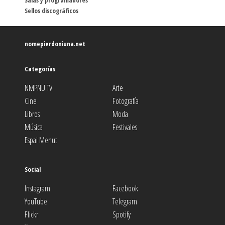
Salas y programadores
Sellos discográficos
nomepierdoniuna.net
Categorías
NMPNU TV
Arte
Cine
Fotografía
Libros
Moda
Música
Festivales
Espai Menut
Social
Instagram
Facebook
YouTube
Telegram
Flickr
Spotify