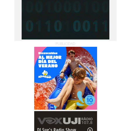
PUBLICIDAD
DJ Sue's Radio Show