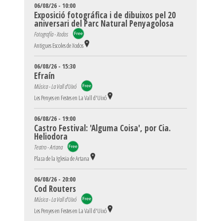
06/08/26 - 10:00
Exposició fotográfica i de dibuixos pel 20
aniversari del Parc Natural Penyagolosa
Fotografía - Xodos
Antigues Escoles de Xodos
06/08/26 - 15:30
Efraín
Música - La Vall d'Uixó
Les Penyes en Festes en La Vall d'Uixó
06/08/26 - 19:00
Castro Festival: 'Alguma Coisa', por Cia.
Heliodora
Teatro - Artana
Plaza de la Iglesia de Artana
06/08/26 - 20:00
Cod Routers
Música - La Vall d'Uixó
Les Penyes en Festes en La Vall d'Uixó