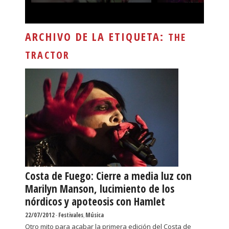
ARCHIVO DE LA ETIQUETA:
THE
TRACTOR
Costa de Fuego: Cierre a media luz con
Marilyn Manson, lucimiento de los
nórdicos y apoteosis con Hamlet
22/07/2012
-
Festivales
,
Música
Otro mito para acabar la primera edición del Costa de