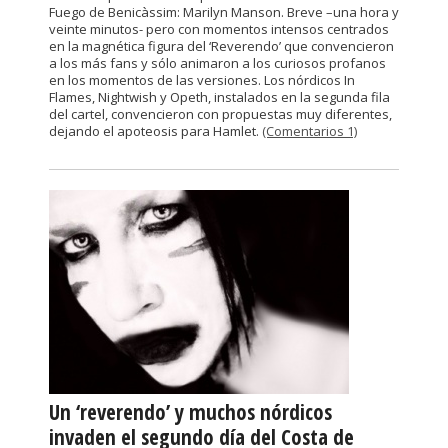
Fuego de Benicàssim: Marilyn Manson. Breve –una hora y
veinte minutos- pero con momentos intensos centrados
en la magnética figura del ‘Reverendo’ que convencieron
a los más fans y sólo animaron a los curiosos profanos
en los momentos de las versiones. Los nórdicos In
Flames, Nightwish y Opeth, instalados en la segunda fila
del cartel, convencieron con propuestas muy diferentes,
dejando el apoteosis para Hamlet.
(Comentarios 1)
Un ‘reverendo’ y muchos nórdicos
invaden el segundo día del Costa de