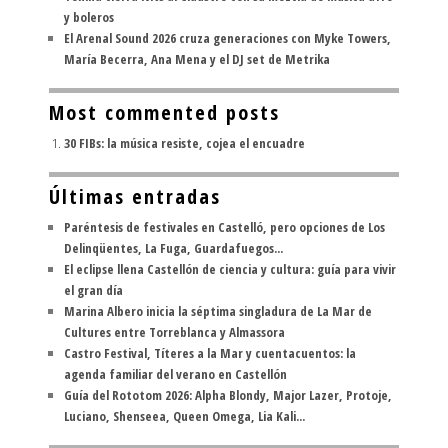
y boleros
El Arenal Sound 2026 cruza generaciones con Myke Towers,
María Becerra, Ana Mena y el DJ set de Metrika
Most commented posts
30 FIBs: la música resiste, cojea el encuadre
Últimas entradas
Paréntesis de festivales en Castelló, pero opciones de Los
Delinqüentes, La Fuga, Guardafuegos...
El eclipse llena Castellón de ciencia y cultura: guía para vivir
el gran día
Marina Albero inicia la séptima singladura de La Mar de
Cultures entre Torreblanca y Almassora
Castro Festival, Títeres a la Mar y cuentacuentos: la
agenda familiar del verano en Castellón
Guía del Rototom 2026: Alpha Blondy, Major Lazer, Protoje,
Luciano, Shenseea, Queen Omega, Lia Kali...