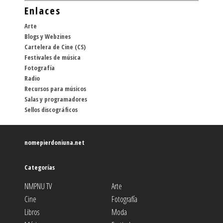
Enlaces
Arte
Blogs y Webzines
Cartelera de Cine (CS)
Festivales de música
Fotografía
Radio
Recursos para músicos
Salas y programadores
Sellos discográficos
nomepierdoniuna.net
Categorías
NMPNU TV
Arte
Cine
Fotografía
Libros
Moda