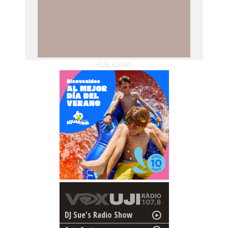
PUBLICIDAD
DJ Sue's Radio Show