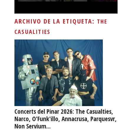
ARCHIVO DE LA ETIQUETA:
THE
CASUALITIES
Concerts del Pinar 2026: The Casualties,
Narco, O'Funk'illo, Annacrusa, Parquesvr,
Non Servium...