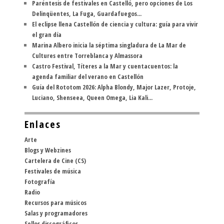
Paréntesis de festivales en Castelló, pero opciones de Los
Delinqüentes, La Fuga, Guardafuegos...
El eclipse llena Castellón de ciencia y cultura: guía para vivir
el gran día
Marina Albero inicia la séptima singladura de La Mar de
Cultures entre Torreblanca y Almassora
Castro Festival, Títeres a la Mar y cuentacuentos: la
agenda familiar del verano en Castellón
Guía del Rototom 2026: Alpha Blondy, Major Lazer, Protoje,
Luciano, Shenseea, Queen Omega, Lia Kali...
Enlaces
Arte
Blogs y Webzines
Cartelera de Cine (CS)
Festivales de música
Fotografía
Radio
Recursos para músicos
Salas y programadores
Sellos discográficos