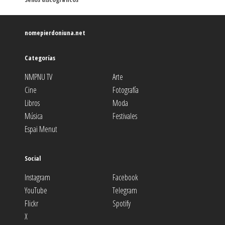
nomepierdoniuna.net
Categorías
NMPNU TV
Arte
Cine
Fotografía
Libros
Moda
Música
Festivales
Espai Menut
Social
Instagram
Facebook
YouTube
Telegram
Flickr
Spotify
X