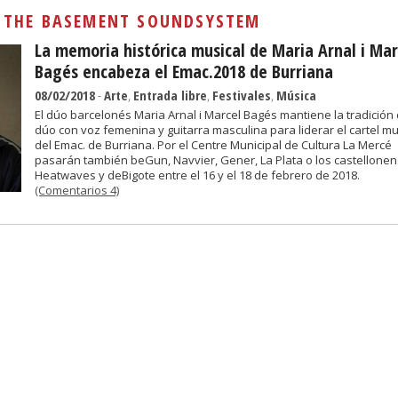
Sivan...
:
THE BASEMENT SOUNDSYSTEM
La memoria histórica musical de Maria Arnal i Mar
Bagés encabeza el Emac.2018 de Burriana
08/02/2018
-
Arte
,
Entrada libre
,
Festivales
,
Música
El dúo barcelonés Maria Arnal i Marcel Bagés mantiene la tradición
dúo con voz femenina y guitarra masculina para liderar el cartel mu
del Emac. de Burriana. Por el Centre Municipal de Cultura La Mercé
pasarán también beGun, Navvier, Gener, La Plata o los castellone
Heatwaves y deBigote entre el 16 y el 18 de febrero de 2018.
(Comentarios 4)