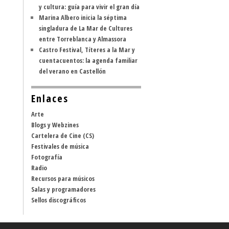
y cultura: guía para vivir el gran día
Marina Albero inicia la séptima
singladura de La Mar de Cultures
entre Torreblanca y Almassora
Castro Festival, Títeres a la Mar y
cuentacuentos: la agenda familiar
del verano en Castellón
Enlaces
Arte
Blogs y Webzines
Cartelera de Cine (CS)
Festivales de música
Fotografía
Radio
Recursos para músicos
Salas y programadores
Sellos discográficos