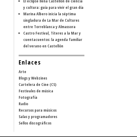
El eclipse llena Castellón de ciencia
y cultura: guía para vivir el gran día
Marina Albero inicia la séptima
singladura de La Mar de Cultures
entre Torreblanca y Almassora
Castro Festival, Títeres a la Mar y
cuentacuentos: la agenda familiar
del verano en Castellón
Enlaces
Arte
Blogs y Webzines
Cartelera de Cine (CS)
Festivales de música
Fotografía
Radio
Recursos para músicos
Salas y programadores
Sellos discográficos