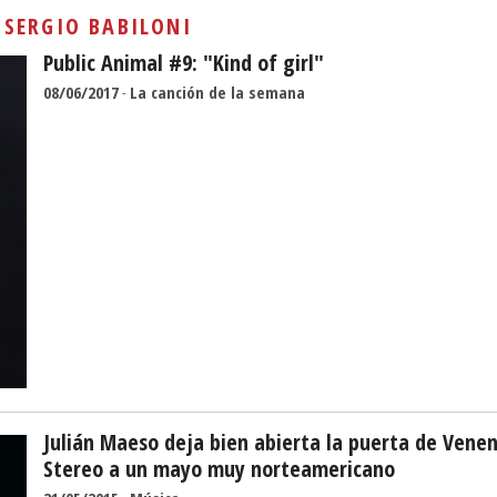
Sivan...
:
SERGIO BABILONI
Public Animal #9: "Kind of girl"
08/06/2017
-
La canción de la semana
Julián Maeso deja bien abierta la puerta de Vene
Stereo a un mayo muy norteamericano