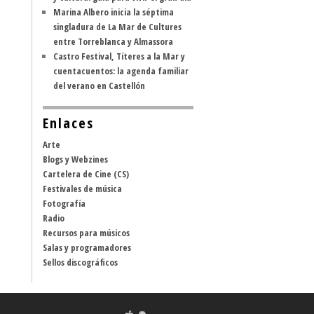
Marina Albero inicia la séptima
singladura de La Mar de Cultures
entre Torreblanca y Almassora
Castro Festival, Títeres a la Mar y
cuentacuentos: la agenda familiar
del verano en Castellón
Enlaces
Arte
Blogs y Webzines
Cartelera de Cine (CS)
Festivales de música
Fotografía
Radio
Recursos para músicos
Salas y programadores
Sellos discográficos