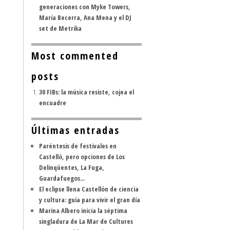
generaciones con Myke Towers,
María Becerra, Ana Mena y el DJ
set de Metrika
Most commented
posts
30 FIBs: la música resiste, cojea el
encuadre
Últimas entradas
Paréntesis de festivales en
Castelló, pero opciones de Los
Delinqüentes, La Fuga,
Guardafuegos...
El eclipse llena Castellón de ciencia
y cultura: guía para vivir el gran día
Marina Albero inicia la séptima
singladura de La Mar de Cultures