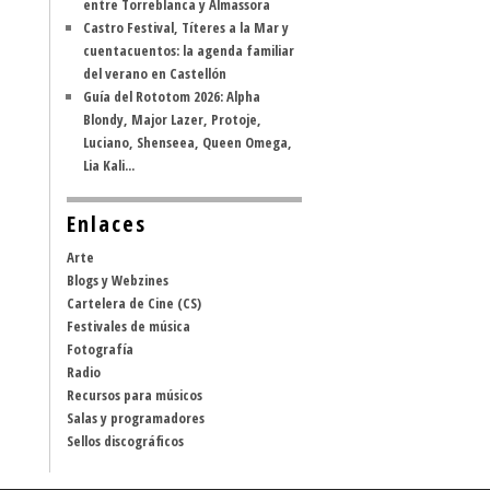
entre Torreblanca y Almassora
Castro Festival, Títeres a la Mar y
cuentacuentos: la agenda familiar
del verano en Castellón
Guía del Rototom 2026: Alpha
Blondy, Major Lazer, Protoje,
Luciano, Shenseea, Queen Omega,
Lia Kali...
Enlaces
Arte
Blogs y Webzines
Cartelera de Cine (CS)
Festivales de música
Fotografía
Radio
Recursos para músicos
Salas y programadores
Sellos discográficos