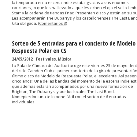
la temporada en la escena indie estatal gracias a sus enormes
canciones, lo que les ha llevado a que les echen el ojo el sello Lim
Starr y la cadena de tiendas Fnac. Presentan disco y están en su p
Les acompañarán The Dubarrys y los castellonenses The Last Band
Cita obligada.
(Comentarios 3)
Sorteo de 5 entradas para el concierto de Modelo
Respuesta Polar en CS
24/05/2012
-
Festivales
,
Música
La Sala de Cámara del Auditori acoge este viernes 25 de mayo den
del ciclo Camden Club el primer concierto de la gira de presentación
último disco de Modelo de Respuesta Polar, el excelente ‘Así pasen
cinco años’. Una de las bandas del momento de la escena indie esta
que además estarán acompañados por una nueva formación de
Brighton, The Dubarrys, y por los locales The Last Band.
Nomepierdoniuna te lo pone fácil con el sorteo de 6 entradas
individuales.