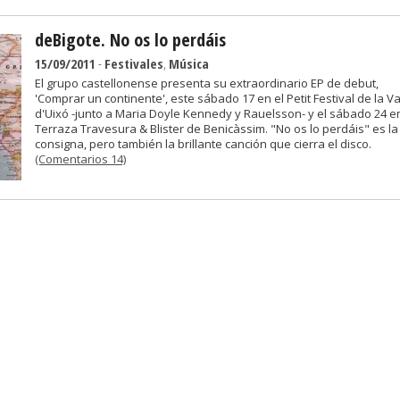
deBigote. No os lo perdáis
15/09/2011
-
Festivales
,
Música
El grupo castellonense presenta su extraordinario EP de debut,
'Comprar un continente', este sábado 17 en el Petit Festival de la Va
d'Uixó -junto a Maria Doyle Kennedy y Rauelsson- y el sábado 24 en
Terraza Travesura & Blister de Benicàssim. "No os lo perdáis" es la
consigna, pero también la brillante canción que cierra el disco.
(Comentarios 14)