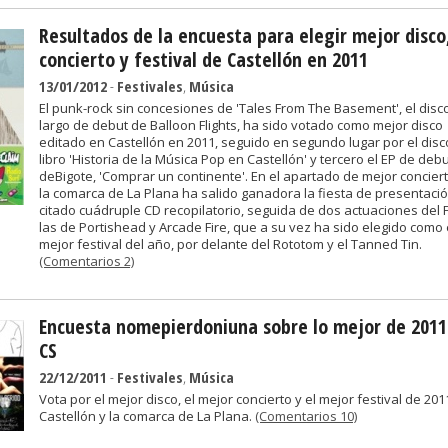
Resultados de la encuesta para elegir mejor disco
concierto y festival de Castellón en 2011
13/01/2012
-
Festivales
,
Música
El punk-rock sin concesiones de 'Tales From The Basement', el disc
largo de debut de Balloon Flights, ha sido votado como mejor disco
editado en Castellón en 2011, seguido en segundo lugar por el disc
libro 'Historia de la Música Pop en Castellón' y tercero el EP de deb
deBigote, 'Comprar un continente'. En el apartado de mejor concier
la comarca de La Plana ha salido ganadora la fiesta de presentació
citado cuádruple CD recopilatorio, seguida de dos actuaciones del F
las de Portishead y Arcade Fire, que a su vez ha sido elegido como 
mejor festival del año, por delante del Rototom y el Tanned Tin.
(Comentarios 2)
Encuesta nomepierdoniuna sobre lo mejor de 2011
CS
22/12/2011
-
Festivales
,
Música
Vota por el mejor disco, el mejor concierto y el mejor festival de 201
Castellón y la comarca de La Plana.
(Comentarios 10)