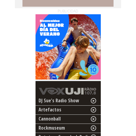
PUBLICIDAD
DJ Sue's Radio Show
Artefactos
Cannonball
Rockmuseum