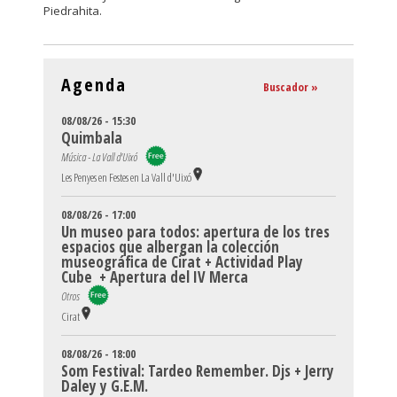
Piedrahita.
Agenda
Buscador »
08/08/26 - 15:30
Quimbala
Música - La Vall d'Uixó
Les Penyes en Festes en La Vall d'Uixó
08/08/26 - 17:00
Un museo para todos: apertura de los tres
espacios que albergan la colección
museográfica de Cirat + Actividad Play
Cube + Apertura del IV Merca
Otros
Cirat
08/08/26 - 18:00
Som Festival: Tardeo Remember. Djs + Jerry
Daley y G.E.M.