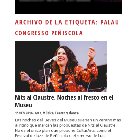
ARCHIVO DE LA ETIQUETA:
PALAU
CONGRESSO PEÑISCOLA
Nits al Claustre. Noches al fresco en el
Museu
15/07/2016
-
Arte
,
Música
,
Teatro y danza
Las noches del jueves del Museu suenan un verano más
al ritmo que marcan las propuestas de Nits al Claustre.
No es el único plan que propone CulturArts; como el
Festival de Jazz de Peñíscola o el regreso de Luis