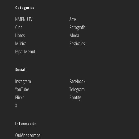
Categorías
NMPNU TV
Arte
Cine
Fotografía
Libros
Moda
Música
Festivales
Espai Menut
Social
Instagram
Facebook
YouTube
Telegram
Flickr
Spotify
X
Información
Quiénes somos