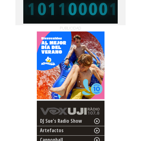
PUBLICIDAD
DJ Sue's Radio Show
Artefactos
Cannonball