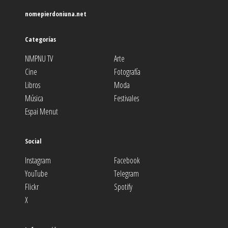
nomepierdoniuna.net
Categorías
NMPNU TV
Arte
Cine
Fotografía
Libros
Moda
Música
Festivales
Espai Menut
Social
Instagram
Facebook
YouTube
Telegram
Flickr
Spotify
X