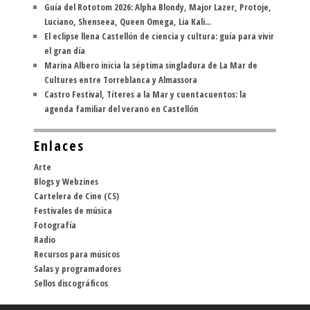
Guía del Rototom 2026: Alpha Blondy, Major Lazer, Protoje,
Luciano, Shenseea, Queen Omega, Lia Kali...
El eclipse llena Castellón de ciencia y cultura: guía para vivir
el gran día
Marina Albero inicia la séptima singladura de La Mar de
Cultures entre Torreblanca y Almassora
Castro Festival, Títeres a la Mar y cuentacuentos: la
agenda familiar del verano en Castellón
Enlaces
Arte
Blogs y Webzines
Cartelera de Cine (CS)
Festivales de música
Fotografía
Radio
Recursos para músicos
Salas y programadores
Sellos discográficos