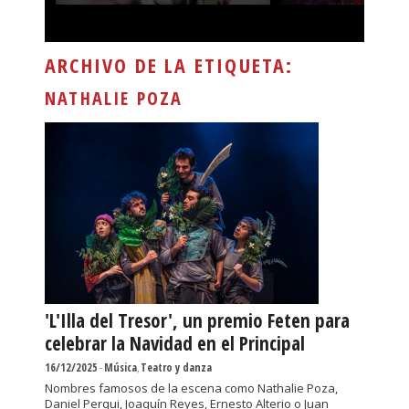
ARCHIVO DE LA ETIQUETA:
NATHALIE POZA
'L'Illa del Tresor', un premio Feten para
celebrar la Navidad en el Principal
16/12/2025
-
Música
,
Teatro y danza
Nombres famosos de la escena como Nathalie Poza,
Daniel Perqui, Joaquín Reyes, Ernesto Alterio o Juan