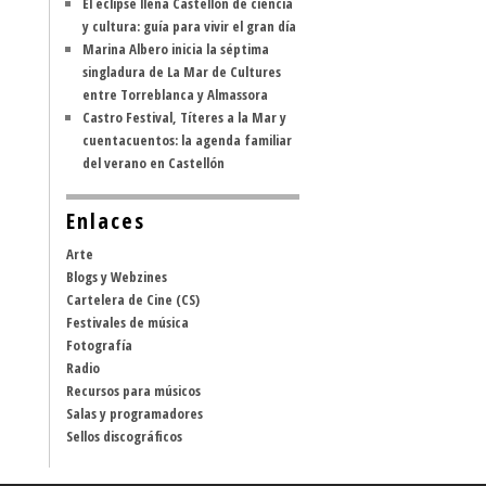
El eclipse llena Castellón de ciencia
y cultura: guía para vivir el gran día
Marina Albero inicia la séptima
singladura de La Mar de Cultures
entre Torreblanca y Almassora
Castro Festival, Títeres a la Mar y
cuentacuentos: la agenda familiar
del verano en Castellón
Enlaces
Arte
Blogs y Webzines
Cartelera de Cine (CS)
Festivales de música
Fotografía
Radio
Recursos para músicos
Salas y programadores
Sellos discográficos