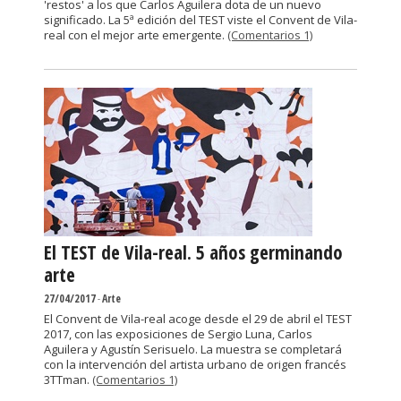
'restos' a los que Carlos Aguilera dota de un nuevo
significado. La 5ª edición del TEST viste el Convent de Vila-
real con el mejor arte emergente.
(Comentarios 1)
El TEST de Vila-real. 5 años germinando
arte
27/04/2017
-
Arte
El Convent de Vila-real acoge desde el 29 de abril el TEST
2017, con las exposiciones de Sergio Luna, Carlos
Aguilera y Agustín Serisuelo. La muestra se completará
con la intervención del artista urbano de origen francés
3TTman.
(Comentarios 1)