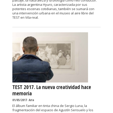
paisaje, la naturaleza y la biología como hilo conductor.
La artista argentina Hyuro, caracterizada por sus
potentes escenas cotidianas, también se sumará con
una intervención urbana en el museo al aire libre del
TEST en Vila-real.
TEST 2017. La nueva creatividad hace
memoria
01/05/2017
-
Arte
El álbum familiar en tinta china de Sergio Luna, la
fragmentación del espacio de Agustín Serisuelo y los