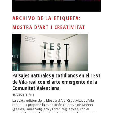
ARCHIVO DE LA ETIQUETA:
MOSTRA D'ART I CREATIVITAT
Paisajes naturales y cotidianos en el TEST
de Vila-real con el arte emergente de la
Comunitat Valenciana
09/04/2018
-
Arte
La sexta edición de la Mostra d'Art i Creativitat de Vila-
real, TEST propone la exposición colectiva de Marina
Iglesias, Laura Salguero y Ester Pegueroles, con el