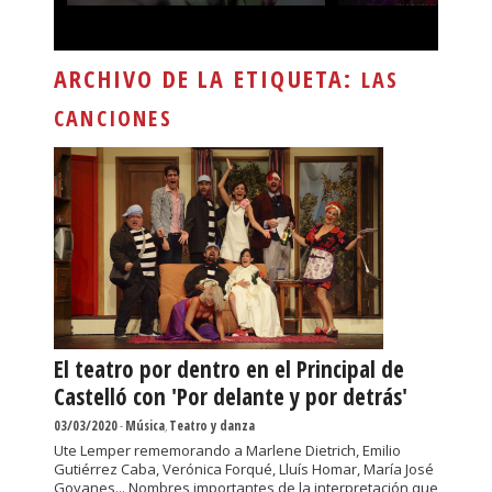
ARCHIVO DE LA ETIQUETA:
LAS
CANCIONES
El teatro por dentro en el Principal de
Castelló con 'Por delante y por detrás'
03/03/2020
-
Música
,
Teatro y danza
Ute Lemper rememorando a Marlene Dietrich, Emilio
Gutiérrez Caba, Verónica Forqué, Lluís Homar, María José
Goyanes... Nombres importantes de la interpretación que