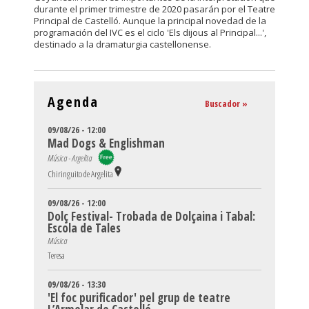
durante el primer trimestre de 2020 pasarán por el Teatre
Principal de Castelló. Aunque la principal novedad de la
programación del IVC es el ciclo 'Els dijous al Principal...',
destinado a la dramaturgia castellonense.
Agenda
Buscador »
09/08/26 - 12:00
Mad Dogs & Englishman
Música - Argelita
Chiringuito de Argelita
09/08/26 - 12:00
Dolç Festival- Trobada de Dolçaina i Tabal:
Escola de Tales
Música
Teresa
09/08/26 - 13:30
'El foc purificador' pel grup de teatre