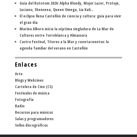
Guía del Rototom 2026: Alpha Blondy, Major Lazer, Protoje,
Luciano, Shenseea, Queen Omega, Lia Kali...
El eclipse llena Castellón de ciencia y cultura: guía para vivir
el gran día
Marina Albero inicia la séptima singladura de La Mar de
Cultures entre Torreblanca y Almassora
Castro Festival, Títeres a la Mar y cuentacuentos: la
agenda familiar del verano en Castellón
Enlaces
Arte
Blogs y Webzines
Cartelera de Cine (CS)
Festivales de música
Fotografía
Radio
Recursos para músicos
Salas y programadores
Sellos discográficos