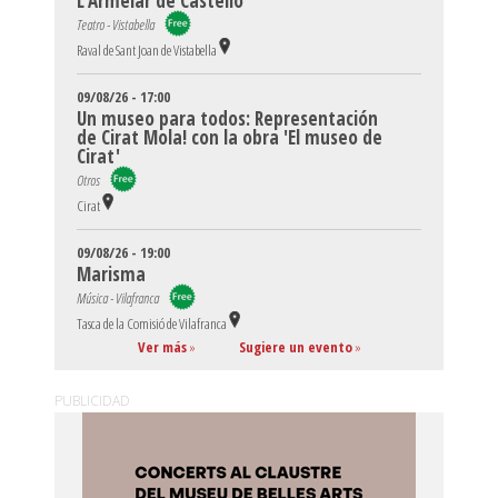
L’Armelar de Castelló
Teatro - Vistabella
Raval de Sant Joan de Vistabella
09/08/26 - 17:00
Un museo para todos: Representación
de Cirat Mola! con la obra 'El museo de
Cirat'
Otros
Cirat
09/08/26 - 19:00
Marisma
Música - Vilafranca
Tasca de la Comisió de Vilafranca
Ver más
»
Sugiere un evento
»
PUBLICIDAD