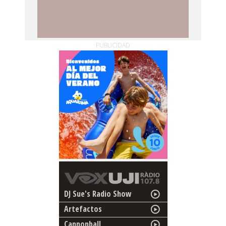
PUBLICIDAD
DJ Sue's Radio Show
Artefactos
Cannonball