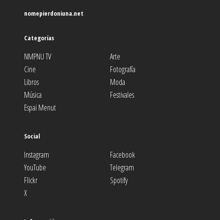
nomepierdoniuna.net
Categorías
NMPNU TV
Arte
Cine
Fotografía
Libros
Moda
Música
Festivales
Espai Menut
Social
Instagram
Facebook
YouTube
Telegram
Flickr
Spotify
X